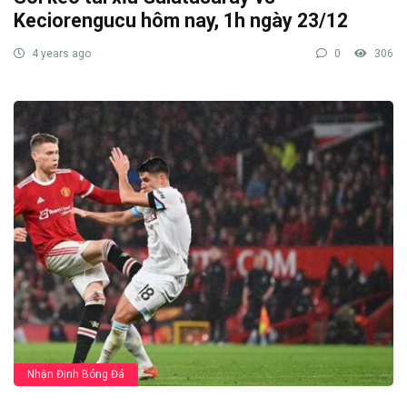
Keciorengucu hôm nay, 1h ngày 23/12
4 years ago
0
306
Nhận Định Bóng Đá