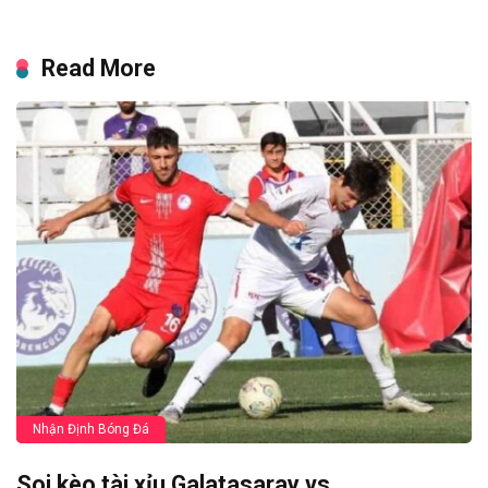
Read More
Nhận Định Bóng Đá
Soi kèo tài xỉu Galatasaray vs