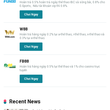
Hoàn trả 0.5% hoàn trả ngày thể thao IBC và sòng bài, 0.8% cho
E-Sports,. Nếu tài khoản vip thì 0.8%.
Chơi Ngay
W88
Hoàn trả hàng ngày 0.2% tại a-thể thao, i-thể thao, x-thể thao và
0.3% tại e-thể thao.
Chơi Ngay
FB88
Hoàn trả hàng ngày 0.5% tại thể thao và 1% cho casino trực
tuyến
Chơi Ngay
Recent News