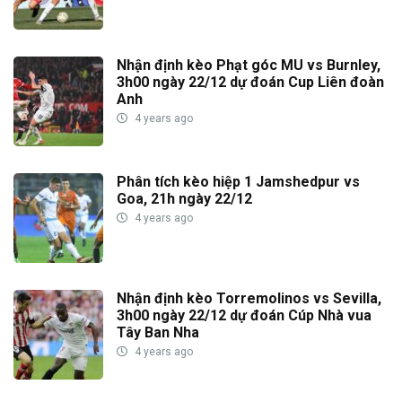
Nhận định kèo Phạt góc MU vs Burnley,
3h00 ngày 22/12 dự đoán Cup Liên đoàn
Anh
4 years ago
Phân tích kèo hiệp 1 Jamshedpur vs
Goa, 21h ngày 22/12
4 years ago
Nhận định kèo Torremolinos vs Sevilla,
3h00 ngày 22/12 dự đoán Cúp Nhà vua
Tây Ban Nha
4 years ago