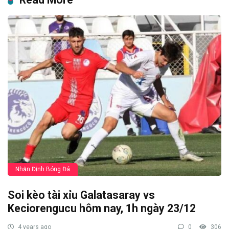
Nhận Định Bóng Đá
Soi kèo tài xỉu Galatasaray vs
Keciorengucu hôm nay, 1h ngày 23/12
4 years ago
0
306