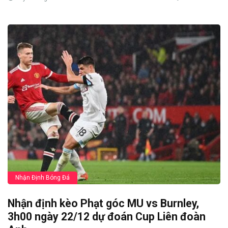
Nhận Định Bóng Đá
Nhận định kèo Phạt góc MU vs Burnley,
3h00 ngày 22/12 dự đoán Cup Liên đoàn