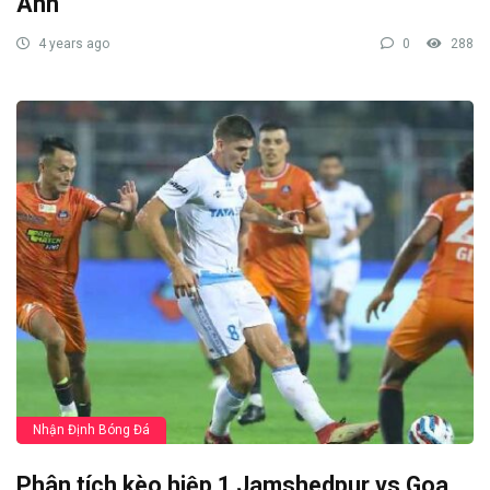
Anh
4 years ago
0
288
Nhận Định Bóng Đá
Phân tích kèo hiệp 1 Jamshedpur vs Goa,