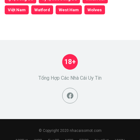
Việt Nam
Watford
West Ham
Wolves
18+
Tổng Hợp Các Nhà Cái Uy Tín
© Copyright 2020 nhacaisomot.com