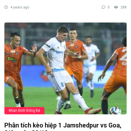
4 years ago
0
288
Nhận Định Bóng Đá
Phân tích kèo hiệp 1 Jamshedpur vs Goa,