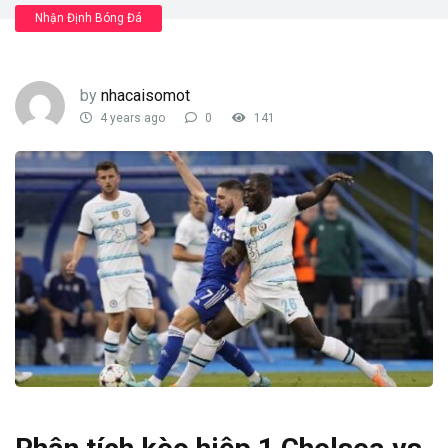
Nhận Định Bóng Đá
by
nhacaisomot
4 years ago
0
141