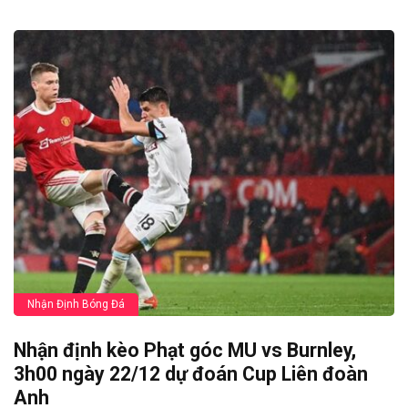
Nhận Định Bóng Đá
Nhận định kèo Phạt góc MU vs Burnley,
3h00 ngày 22/12 dự đoán Cup Liên đoàn
Anh