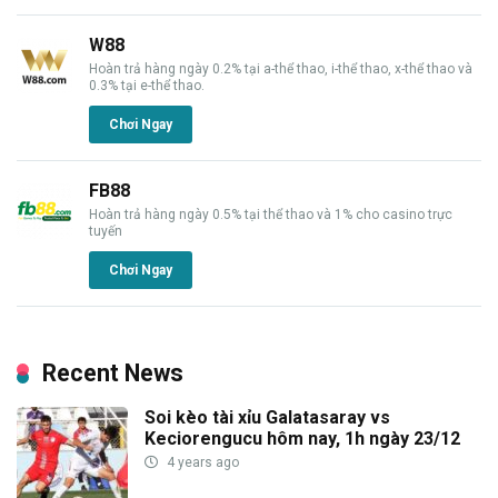
W88
Hoàn trả hàng ngày 0.2% tại a-thể thao, i-thể thao, x-thể thao và
0.3% tại e-thể thao.
Chơi Ngay
FB88
Hoàn trả hàng ngày 0.5% tại thể thao và 1% cho casino trực
tuyến
Chơi Ngay
Recent News
Soi kèo tài xỉu Galatasaray vs
Keciorengucu hôm nay, 1h ngày 23/12
4 years ago