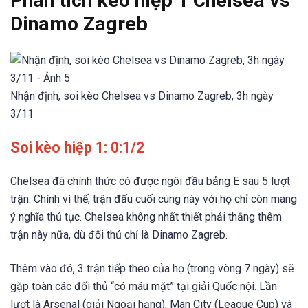
Phân tích kèo hiệp 1 Chelsea vs
Dinamo Zagreb
Nhận định, soi kèo Chelsea vs Dinamo Zagreb, 3h ngày
3/11
Soi kèo hiệp 1: 0:1/2
Chelsea đã chính thức có được ngôi đầu bảng E sau 5 lượt
trận. Chính vì thế, trận đấu cuối cùng này với họ chỉ còn mang
ý nghĩa thủ tục. Chelsea không nhất thiết phải thắng thêm
trận này nữa, dù đối thủ chỉ là Dinamo Zagreb.
Thêm vào đó, 3 trận tiếp theo của họ (trong vòng 7 ngày) sẽ
gặp toàn các đối thủ “có máu mặt” tại giải Quốc nội. Lần
lượt là Arsenal (giải Ngoại hạng), Man City (League Cup) và