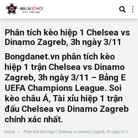
Phân tích kèo hiệp 1 Chelsea vs
Dinamo Zagreb, 3h ngày 3/11
Bongdanet.vn phân tích kèo
hiệp 1 trận Chelsea vs Dinamo
Zagreb, 3h ngày 3/11 – Bảng E
UEFA Champions League. Soi
kèo châu Á, Tài xỉu hiệp 1 trận
đấu Chelsea vs Dinamo Zagreb
chính xác nhất.
Home
»
Phân tích kèo hiệp 1 Chelsea vs Dinamo Zagreb, 3h ngày 3/11