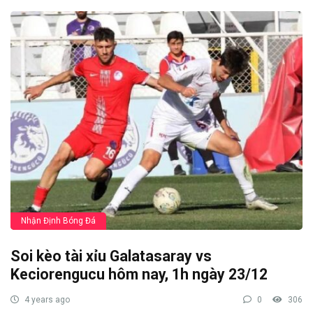
Nhận Định Bóng Đá
Soi kèo tài xỉu Galatasaray vs
Keciorengucu hôm nay, 1h ngày 23/12
4 years ago
0
306