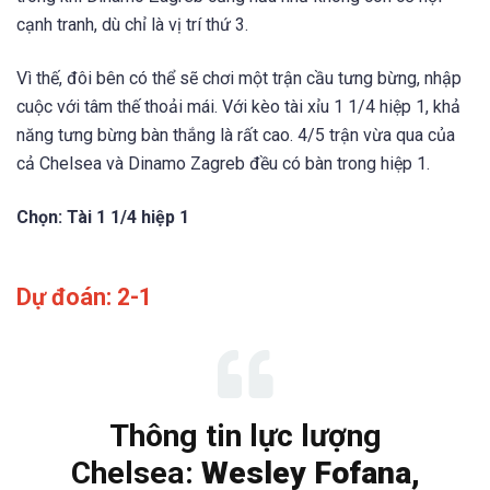
cạnh tranh, dù chỉ là vị trí thứ 3.
Vì thế, đôi bên có thể sẽ chơi một trận cầu tưng bừng, nhập
cuộc với tâm thế thoải mái. Với kèo tài xỉu 1 1/4 hiệp 1, khả
năng tưng bừng bàn thắng là rất cao. 4/5 trận vừa qua của
cả Chelsea và Dinamo Zagreb đều có bàn trong hiệp 1.
Chọn: Tài 1 1/4 hiệp 1
Dự đoán: 2-1
Thông tin lực lượng
Chelsea:
Wesley Fofana,