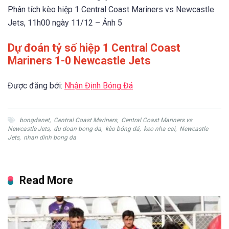
Phân tích kèo hiệp 1 Central Coast Mariners vs Newcastle
Jets, 11h00 ngày 11/12 – Ảnh 5
Dự đoán tỷ số hiệp 1 Central Coast
Mariners 1-0 Newcastle Jets
Được đăng bởi:
Nhận Định Bóng Đá
bongdanet
,
Central Coast Mariners
,
Central Coast Mariners vs
Newcastle Jets
,
du doan bong da
,
kèo bóng đá
,
keo nha cai
,
Newcastle
Jets
,
nhan dinh bong da
Read More