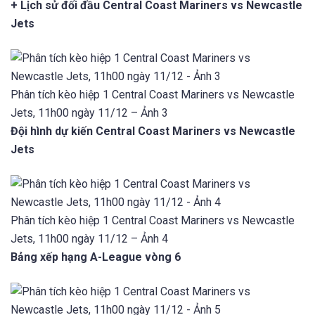
+ Lịch sử đối đầu Central Coast Mariners vs Newcastle
Jets
Phân tích kèo hiệp 1 Central Coast Mariners vs Newcastle
Jets, 11h00 ngày 11/12 – Ảnh 3
Đội hình dự kiến Central Coast Mariners vs Newcastle
Jets
Phân tích kèo hiệp 1 Central Coast Mariners vs Newcastle
Jets, 11h00 ngày 11/12 – Ảnh 4
Bảng xếp hạng A-League vòng 6