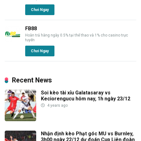
Chơi Ngay
FB88
Hoàn trả hàng ngày 0.5% tại thể thao và 1% cho casino trực
tuyến
Chơi Ngay
Recent News
Soi kèo tài xỉu Galatasaray vs
Keciorengucu hôm nay, 1h ngày 23/12
4 years ago
Nhận định kèo Phạt góc MU vs Burnley,
3h00 ngày 22/12 dự đoán Cup Liên đoàn