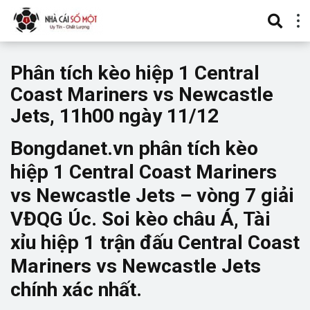
Phân tích kèo hiệp 1 Central
Coast Mariners vs Newcastle
Jets, 11h00 ngày 11/12
Bongdanet.vn phân tích kèo
hiệp 1 Central Coast Mariners
vs Newcastle Jets – vòng 7 giải
VĐQG Úc. Soi kèo châu Á, Tài
xỉu hiệp 1 trận đấu Central Coast
Mariners vs Newcastle Jets
chính xác nhất.