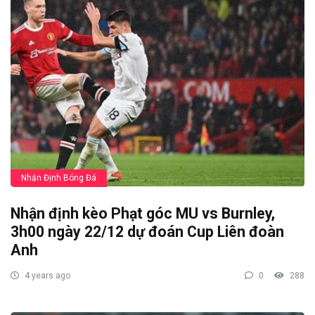
Nhận Định Bóng Đá
Nhận định kèo Phạt góc MU vs Burnley,
3h00 ngày 22/12 dự đoán Cup Liên đoàn
Anh
4 years ago
0
288