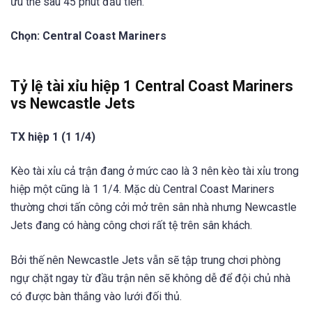
ưu thế sau 45 phút đầu tiên.
Chọn: Central Coast Mariners
Tỷ lệ tài xỉu hiệp 1 Central Coast Mariners
vs Newcastle Jets
TX hiệp 1 (1 1/4)
Kèo tài xỉu cả trận đang ở mức cao là 3 nên kèo tài xỉu trong
hiệp một cũng là 1 1/4. Mặc dù Central Coast Mariners
thường chơi tấn công cởi mở trên sân nhà nhưng Newcastle
Jets đang có hàng công chơi rất tệ trên sân khách.
Bởi thế nên Newcastle Jets vẫn sẽ tập trung chơi phòng
ngự chặt ngay từ đầu trận nên sẽ không dễ để đội chủ nhà
có được bàn thắng vào lưới đối thủ.