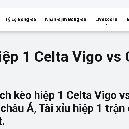
Tỷ Lệ Bóng Đá
Nhận Định Bóng Đá
Livescore
iệp 1 Celta Vigo vs 
ch kèo hiệp 1 Celta Vigo v
châu Á, Tài xỉu hiệp 1 trận
t.