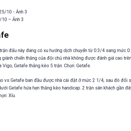
5/10 – Ảnh 3
afe
trận đấu này đang có xu hướng dịch chuyển từ 0:3/4 sang mức 0
g giành chiến thắng của đội chủ nhà không được đánh giá cao trê
a Vigo, Getafe thắng kèo 5 trận. Chọn: Getafe.
igo vs Getafe ban đầu được nhà cái đặt ở mức 2 1/4, sau đó đổi
dưới Getafe hứa hẹn thắng kèo handicap. 2 trận sân khách gần đây
ọn: Xỉu.