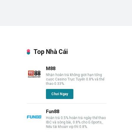
Top Nhà Cái
M88
Nhận hoàn trả không giới hạn tổng
cược Casino Trực Tuyến 0.8% và thể
thao 0.33%.
Chơi Ngay
Fun88
Hoàn trả 0.5% hoàn trả ngày thể thao
IBC và sòng bài, 0.8% cho E-Sports,.
Nếu tài khoản vip thì 0.8%.