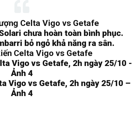
lượng Celta Vigo vs Getafe
olari chưa hoàn toàn bình phục.
mbarri bỏ ngỏ khả năng ra sân.
kiến Celta Vigo vs Getafe
ta Vigo vs Getafe, 2h ngày 25/10 –
Ảnh 4