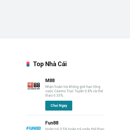
Top Nhà Cái
M88
Nhận hoàn trả không giới hạn tổng
cược Casino Trực Tuyến 0.8% và thể
thao 0.33%.
Chơi Ngay
Fun88
Hoàn trả 0.5% hoàn trả ngày thể thao