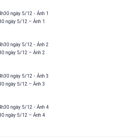
h30 ngày 5/12 – Ảnh 1
h30 ngày 5/12 – Ảnh 2
h30 ngày 5/12 – Ảnh 3
h30 ngày 5/12 – Ảnh 4