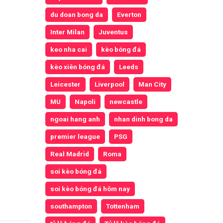
du doan bong da
Everton
Inter Milan
Juventus
keo nha cai
kèo bóng đá
kèo xiên bóng đá
Leeds
Leicester
Liverpool
Man City
MU
Napoli
newcastle
ngoai hang anh
nhan dinh bong da
premier league
PSG
Real Madrid
Roma
soi kèo bóng đá
soi kèo bóng đá hôm nay
southampton
Tottenham