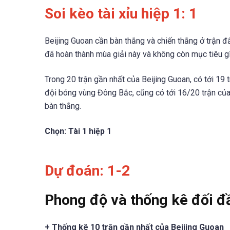
Soi kèo tài xỉu hiệp 1: 1
Beijing Guoan cần bàn thắng và chiến thắng ở trận đấ
đã hoàn thành mùa giải này và không còn mục tiêu gì
Trong 20 trận gần nhất của Beijing Guoan, có tới 19 
đội bóng vùng Đông Bắc, cũng có tới 16/20 trận của 
bàn thắng.
Chọn: Tài 1 hiệp 1
Dự đoán: 1-2
Phong độ và thống kê đối đầ
+ Thống kê 10 trận gần nhất của Beijing Guoan