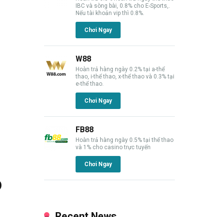
IBC và sòng bài, 0.8% cho E-Sports,.
Nếu tài khoản vip thì 0.8%.
Chơi Ngay
W88
Hoàn trả hàng ngày 0.2% tại a-thể
thao, i-thể thao, x-thể thao và 0.3% tại
e-thể thao.
Chơi Ngay
FB88
Hoàn trả hàng ngày 0.5% tại thể thao
và 1% cho casino trực tuyến
Chơi Ngay
o
Recent News