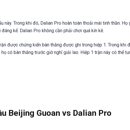
u này. Trong khi đó, Dalian Pro hoàn toàn thoải mái tinh thần. Họ
 đáng kể. Dalian Pro không cần phải chơi quá kín kẽ.
trận được chứng kiến bàn thắng được ghi trong hiệp 1. Trong khi đ
họ có bàn thắng trước giờ nghỉ giải lao. Hiệp 1 trận này có thể t
u Beijing Guoan vs Dalian Pro