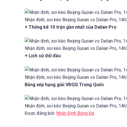
Nhận định, soi kèo Beijing Guoan vs Dalian Pro, 14
+ Thống kê 10 trận gần nhất của Dalian Pro
Nhận định, soi kèo Beijing Guoan vs Dalian Pro, 14
+ Lịch sử đối đầu
Nhận định, soi kèo Beijing Guoan vs Dalian Pro, 14
Bảng xếp hạng giải VĐQG Trung Quốc
Nhận định, soi kèo Beijing Guoan vs Dalian Pro, 14
Được đăng bởi:
Nhận Định Bóng Đá