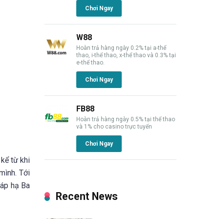
Chơi Ngay
W88
Hoàn trả hàng ngày 0.2% tại a-thể
thao, i-thể thao, x-thể thao và 0.3% tại
e-thể thao.
Chơi Ngay
FB88
Hoàn trả hàng ngày 0.5% tại thể thao
và 1% cho casino trực tuyến
Chơi Ngay
kể từ khi
mình. Tới
háp hạ Ba
Recent News