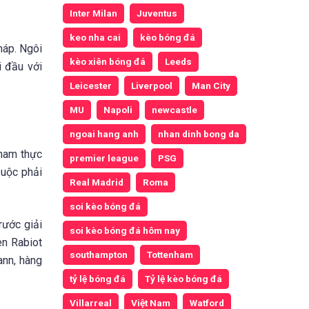
Inter Milan
Juventus
keo nha cai
kèo bóng đá
háp. Ngôi
kèo xiên bóng đá
Leeds
i đầu với
Leicester
Liverpool
Man City
MU
Napoli
newcastle
ngoai hang anh
nhan dinh bong da
gham thực
premier league
PSG
buộc phải
Real Madrid
Roma
soi kèo bóng đá
rước giải
soi kèo bóng đá hôm nay
en Rabiot
southampton
Tottenham
ann, hàng
tỷ lệ bóng đá
Tỷ lệ kèo bóng đá
Villarreal
Việt Nam
Watford