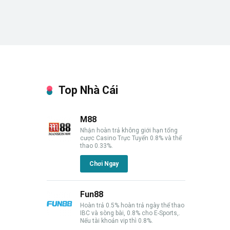
Top Nhà Cái
M88
Nhận hoàn trả không giới hạn tổng
cược Casino Trực Tuyến 0.8% và thể
thao 0.33%.
Chơi Ngay
Fun88
Hoàn trả 0.5% hoàn trả ngày thể thao
IBC và sòng bài, 0.8% cho E-Sports,.
Nếu tài khoản vip thì 0.8%.