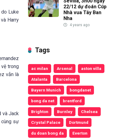
Sevilla, 3h00 ngày
22/12 dự đoán Cúp
h do Luke
Nhà vua Tây Ban
Nha
 và Harry
4 years ago
Tags
Hernandez
 vệ trong
ac milan
Arsenal
aston villa
ez vẫn là
Atalanta
Barcelona
Bayern Munich
bongdanet
bong da net
brentford
Brighton
Burnley
Chelsea
d và Jack
ộ cùng sự
Crystal Palace
Dortmund
du doan bong da
Everton