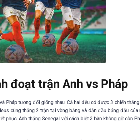
h đoạt trận Anh vs Pháp
và Pháp tương đối giống nhau. Cả hai đều có được 3 chiến thắng 
Bleus cùng thắng 2 trận tại vòng bảng và dẫn đầu bảng đấu của 
yết phục: Anh thắng Senegal với cách biệt 3 bàn không gỡ còn P