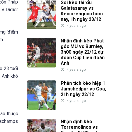
 còn Pháp
Soi kèo tài xỉu
Galatasaray vs
LV Didier
Keciorengucu hôm
nay, 1h ngày 23/12
4 years ago
ững ‘điểm
m.
Nhận định kèo Phạt
góc MU vs Burnley,
3h00 ngày 22/12 dự
đoán Cup Liên đoàn
Anh
o 23 tuổi
4 years ago
, Anh khó
Phân tích kèo hiệp 1
Jamshedpur vs Goa,
21h ngày 22/12
4 years ago
sao thuộc
Deschamps
Nhận định kèo
Torremolinos vs