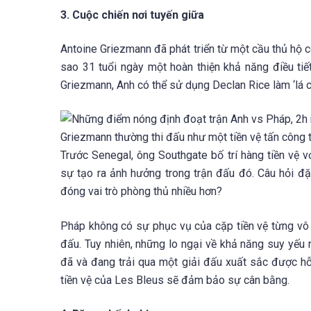
3. Cuộc chiến nơi tuyến giữa
Antoine Griezmann đã phát triển từ một cầu thủ hộ c
sao 31 tuổi ngày một hoàn thiện khả năng điều tiế
Griezmann, Anh có thể sử dụng Declan Rice làm ‘lá ch
Griezmann thường thi đấu như một tiền vệ tấn công
Trước Senegal, ông Southgate bố trí hàng tiền vệ 
sự tạo ra ảnh hưởng trong trận đấu đó. Câu hỏi đặt
đóng vai trò phòng thủ nhiều hơn?
Pháp không có sự phục vụ của cặp tiền vệ từng vô 
đấu. Tuy nhiên, những lo ngại về khả năng suy yếu 
đã và đang trải qua một giải đấu xuất sắc được hỗ
tiền vệ của Les Bleus sẽ đảm bảo sự cân bằng.