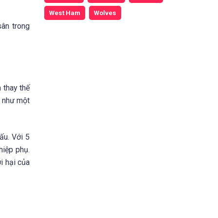
West Ham
Wolves
sân trong
 thay thế
u như một
ấu. Với 5
hiệp phụ.
i hại của