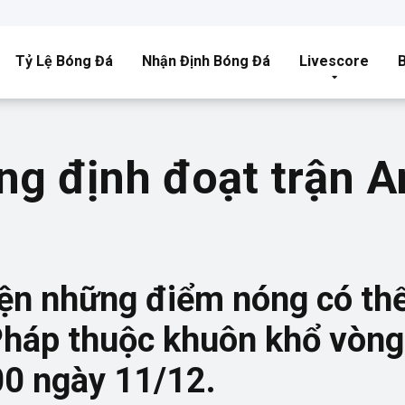
Tỷ Lệ Bóng Đá
Nhận Định Bóng Đá
Livescore
g định đoạt trận A
ện những điểm nóng có thể
 Pháp thuộc khuôn khổ vòng
00 ngày 11/12.