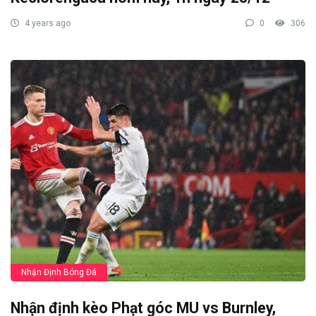
4 years ago
0
306
Nhận Định Bóng Đá
Nhận định kèo Phạt góc MU vs Burnley,