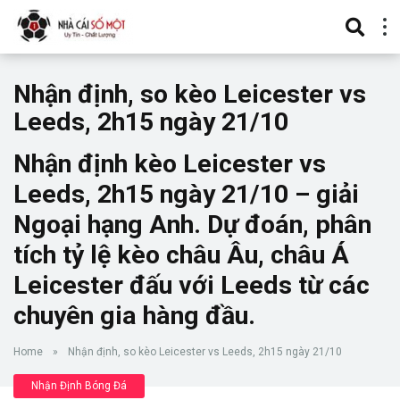
Nhận định, so kèo Leicester vs
Leeds, 2h15 ngày 21/10
Nhận định kèo Leicester vs
Leeds, 2h15 ngày 21/10 – giải
Ngoại hạng Anh. Dự đoán, phân
tích tỷ lệ kèo châu Âu, châu Á
Leicester đấu với Leeds từ các
chuyên gia hàng đầu.
Home
»
Nhận định, so kèo Leicester vs Leeds, 2h15 ngày 21/10
Nhận Định Bóng Đá