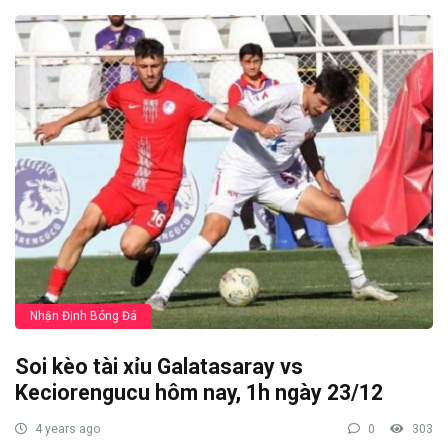
Nhận Định Bóng Đá
Soi kèo tài xỉu Galatasaray vs
Keciorengucu hôm nay, 1h ngày 23/12
4 years ago
0
303