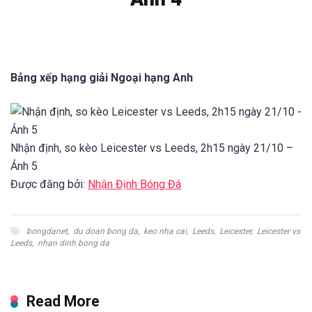
Bảng xếp hạng giải Ngoại hạng Anh
Nhận định, so kèo Leicester vs Leeds, 2h15 ngày 21/10 –
Ảnh 5
Được đăng bởi:
Nhận Định Bóng Đá
bongdanet
,
du doan bong da
,
keo nha cai
,
Leeds
,
Leicester
,
Leicester vs
Leeds
,
nhan dinh bong da
Read More