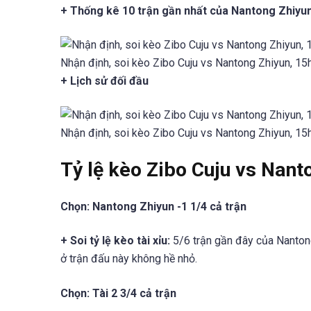
+ Thống kê 10 trận gần nhất của Nantong Zhiyu
Nhận định, soi kèo Zibo Cuju vs Nantong Zhiyun, 15
+ Lịch sử đối đầu
Nhận định, soi kèo Zibo Cuju vs Nantong Zhiyun, 15
Tỷ lệ kèo Zibo Cuju vs Nant
Chọn: Nantong Zhiyun -1 1/4 cả trận
+ Soi tỷ lệ kèo tài xỉu:
5/6 trận gần đây của Nantong
ở trận đấu này không hề nhỏ.
Chọn: Tài 2 3/4 cả trận