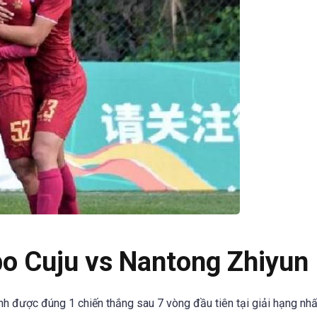
bo Cuju vs Nantong Zhiyun
nh được đúng 1 chiến thắng sau 7 vòng đầu tiên tại giải hạng nhấ