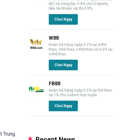
IBC và sòng bài, 0.8% cho E-Sports,.
Nếu tài khoản vip thì 0.8%.
Chơi Ngay
W88
Hoàn trả hàng ngày 0.2% tại a-thể
thao, i-thể thao, x-thể thao và 0.3% tại
e-thể thao.
Chơi Ngay
FB88
Hoàn trả hàng ngày 0.5% tại thể thao
và 1% cho casino trực tuyến
Chơi Ngay
t Trung
Recent News