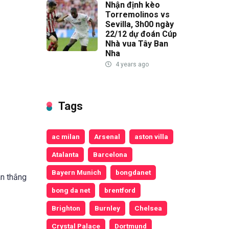
Nhận định kèo
Torremolinos vs
Sevilla, 3h00 ngày
22/12 dự đoán Cúp
Nhà vua Tây Ban
Nha
4 years ago
Tags
ac milan
Arsenal
aston villa
Atalanta
Barcelona
Bayern Munich
bongdanet
àn thắng
bong da net
brentford
Brighton
Burnley
Chelsea
Crystal Palace
Dortmund