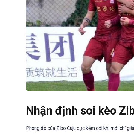
Nhận định soi kèo Zi
Phong độ của Zibo Cuju cực kém cỏi khi mới chỉ già