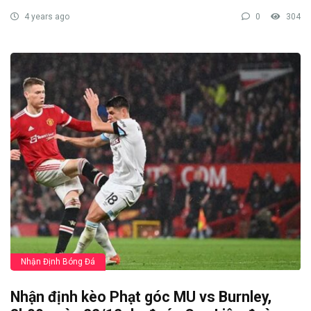
4 years ago
0
304
Nhận Định Bóng Đá
Nhận định kèo Phạt góc MU vs Burnley,