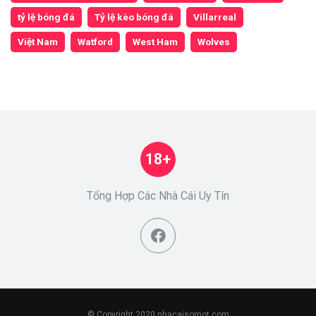
tỷ lệ bóng đá
Tỷ lệ kèo bóng đá
Villarreal
Việt Nam
Watford
West Ham
Wolves
18+
Tổng Hợp Các Nhà Cái Uy Tín
© Copyright 2020 nhacaisomot.com