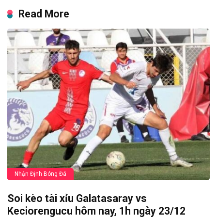
Read More
Nhận Định Bóng Đá
Soi kèo tài xỉu Galatasaray vs
Keciorengucu hôm nay, 1h ngày 23/12