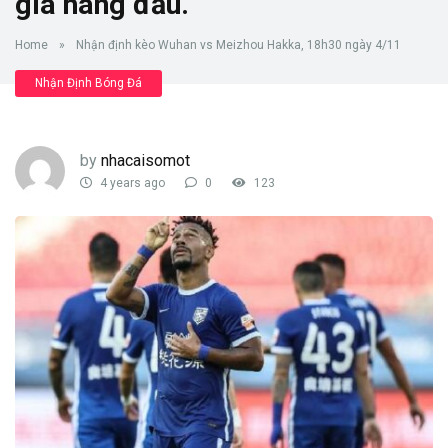
gia hàng đầu.
Home
»
Nhận định kèo Wuhan vs Meizhou Hakka, 18h30 ngày 4/11
Nhận Định Bóng Đá
by
nhacaisomot
4 years ago
0
123