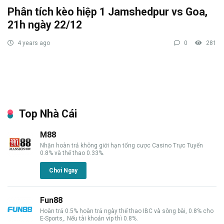
Phân tích kèo hiệp 1 Jamshedpur vs Goa,
21h ngày 22/12
4 years ago
0
281
Top Nhà Cái
M88
Nhận hoàn trả không giới hạn tổng cược Casino Trực Tuyến
0.8% và thể thao 0.33%.
Chơi Ngay
Fun88
Hoàn trả 0.5% hoàn trả ngày thể thao IBC và sòng bài, 0.8% cho
E-Sports,. Nếu tài khoản vip thì 0.8%.