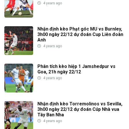
4 years ago
Nhận định kèo Phạt góc MU vs Burnley,
3h00 ngày 22/12 dự đoán Cup Liên đoàn
Anh
4 years ago
Phân tích kèo hiệp 1 Jamshedpur vs
Goa, 21h ngày 22/12
4 years ago
Nhận định kèo Torremolinos vs Sevilla,
3h00 ngày 22/12 dự đoán Cúp Nhà vua
Tây Ban Nha
4 years ago