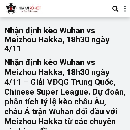
Nhận định kèo Wuhan vs
Meizhou Hakka, 18h30 ngày
4/11
Nhận định kèo Wuhan vs
Meizhou Hakka, 18h30 ngày
4/11 – Giải VĐQG Trung Quốc,
Chinese Super League. Dự đoán,
phân tích tỷ lệ kèo châu Âu,
châu Á trận Wuhan đối đầu với
Meizhou Hakka từ các chuyên