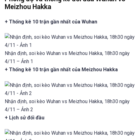
Meizhou Hakka
+ Thống kê 10 trận gần nhất của Wuhan
Nhận định, soi kèo Wuhan vs Meizhou Hakka, 18h30 ngày
4/11 – Ảnh 1
+ Thống kê 10 trận gần nhất của Meizhou Hakka
Nhận định, soi kèo Wuhan vs Meizhou Hakka, 18h30 ngày
4/11 – Ảnh 2
+ Lịch sử đối đầu