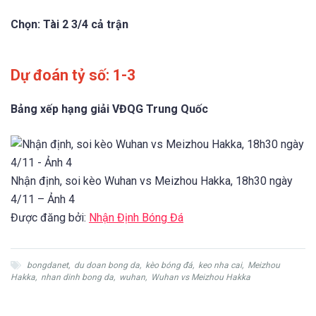
Chọn: Tài 2 3/4 cả trận
Dự đoán tỷ số: 1-3
Bảng xếp hạng giải VĐQG Trung Quốc
Nhận định, soi kèo Wuhan vs Meizhou Hakka, 18h30 ngày
4/11 – Ảnh 4
Được đăng bởi:
Nhận Định Bóng Đá
bongdanet
,
du doan bong da
,
kèo bóng đá
,
keo nha cai
,
Meizhou
Hakka
,
nhan dinh bong da
,
wuhan
,
Wuhan vs Meizhou Hakka