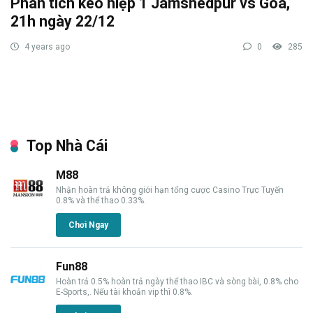
Phân tích kèo hiệp 1 Jamshedpur vs Goa,
21h ngày 22/12
4 years ago
0
285
Top Nhà Cái
M88
Nhận hoàn trả không giới hạn tổng cược Casino Trực Tuyến
0.8% và thể thao 0.33%.
Chơi Ngay
Fun88
Hoàn trả 0.5% hoàn trả ngày thể thao IBC và sòng bài, 0.8% cho
E-Sports,. Nếu tài khoản vip thì 0.8%.