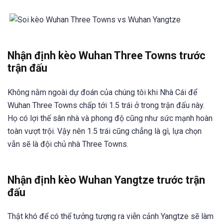
Nhận định kèo Wuhan Three Towns trước
trận đấu
Không nằm ngoài dự đoán của chúng tôi khi Nhà Cái để
Wuhan Three Towns chấp tới 1.5 trái ở trong trận đấu này.
Họ có lợi thế sân nhà và phong độ cũng như sức mạnh hoàn
toàn vượt trội. Vậy nên 1.5 trái cũng chẳng là gì, lựa chọn
vẫn sẽ là đội chủ nhà Three Towns.
Nhận định kèo Wuhan Yangtze trước trận
đấu
Thật khó để có thể tưởng tượng ra viễn cảnh Yangtze sẽ làm