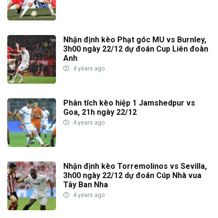
Nhận định kèo Phạt góc MU vs Burnley,
3h00 ngày 22/12 dự đoán Cup Liên đoàn
Anh
4 years ago
Phân tích kèo hiệp 1 Jamshedpur vs
Goa, 21h ngày 22/12
4 years ago
Nhận định kèo Torremolinos vs Sevilla,
3h00 ngày 22/12 dự đoán Cúp Nhà vua
Tây Ban Nha
4 years ago