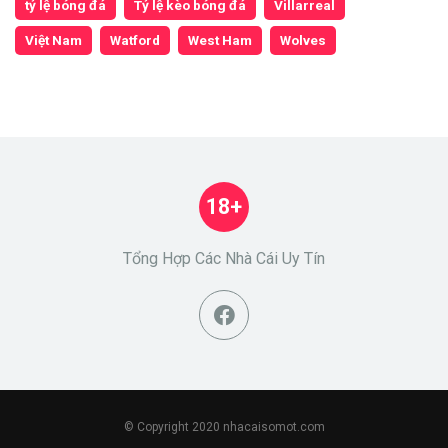
tỷ lệ bóng đá
Tỷ lệ kèo bóng đá
Villarreal
Việt Nam
Watford
West Ham
Wolves
18+
Tổng Hợp Các Nhà Cái Uy Tín
© Copyright 2020 nhacaisomot.com