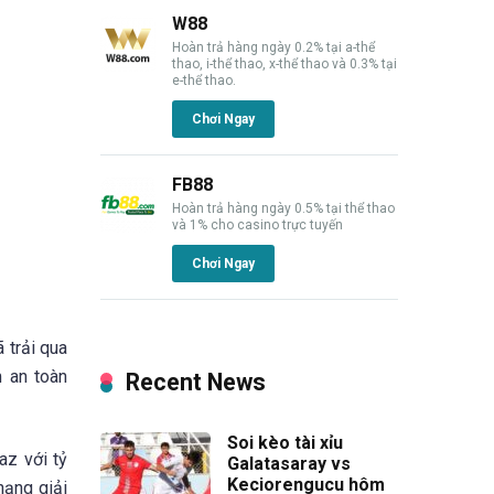
W88
Hoàn trả hàng ngày 0.2% tại a-thể
thao, i-thể thao, x-thể thao và 0.3% tại
e-thể thao.
Chơi Ngay
FB88
Hoàn trả hàng ngày 0.5% tại thể thao
và 1% cho casino trực tuyến
Chơi Ngay
 trải qua
 an toàn
Recent News
Soi kèo tài xỉu
az với tỷ
Galatasaray vs
Keciorengucu hôm
hạng giải