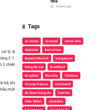
Nha
4 years ago
Tags
ac milan
Arsenal
aston villa
Atalanta
Barcelona
với tỷ lệ
hắng 2-1.
Bayern Munich
bongdanet
ó 3 chiến
bong da net
brentford
Brighton
Burnley
Chelsea
n kẽ, khi
Crystal Palace
Dortmund
hiều nhất
du doan bong da
Everton
Inter Milan
Juventus
keo nha cai
kèo bóng đá