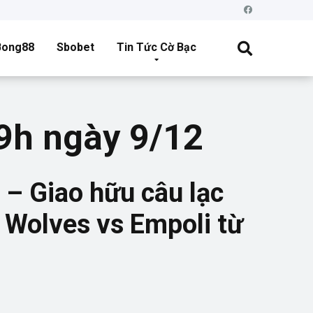
Bong88
Sbobet
Tin Tức Cờ Bạc
9h ngày 9/12
 – Giao hữu câu lạc
Á Wolves vs Empoli từ