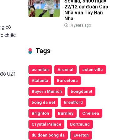
Sevilla, 3h00 ngày
22/12 dự đoán Cúp
Nhà vua Tây Ban
Nha
4 years ago
ng có
ắc chiếc
Tags
ac milan
Arsenal
aston villa
i đó U21
Atalanta
Barcelona
Bayern Munich
bongdanet
bong da net
brentford
Brighton
Burnley
Chelsea
Crystal Palace
Dortmund
du doan bong da
Everton