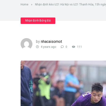
Home
»
Nhận định kèo U21 Hà Nội vs U21 Thanh Hóa, 15h ngà
Nhận Định Bóng Đá
by
nhacaisomot
4 years ago
0
111