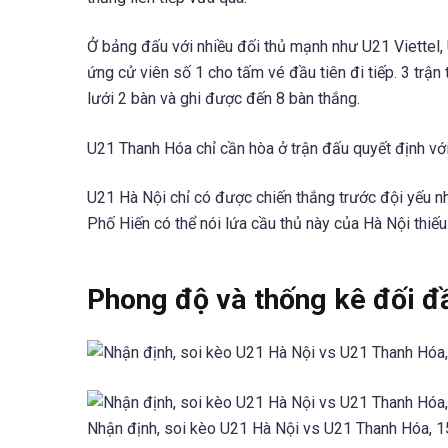
Ở bảng đấu với nhiều đối thủ mạnh như U21 Viettel,
ứng cử viên số 1 cho tấm vé đầu tiên đi tiếp. 3 trậ
lưới 2 bàn và ghi được đến 8 bàn thắng.
U21 Thanh Hóa chỉ cần hòa ở trận đấu quyết định với
U21 Hà Nội chỉ có được chiến thắng trước đội yếu n
Phố Hiến có thể nói lứa cầu thủ này của Hà Nội thiếu
Phong độ và thống kê đối đ
Nhận định, soi kèo U21 Hà Nội vs U21 Thanh Hóa, 