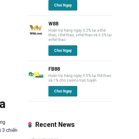
Chơi Ngay
W88
Hoàn trả hàng ngày 0.2% tại a-thể
thao, i-thể thao, x-thể thao và 0.3% tại
e-thể thao.
Chơi Ngay
FB88
Hoàn trả hàng ngày 0.5% tại thể thao
và 1% cho casino trực tuyến
Chơi Ngay
óa
òng
Recent News
 3 chiến