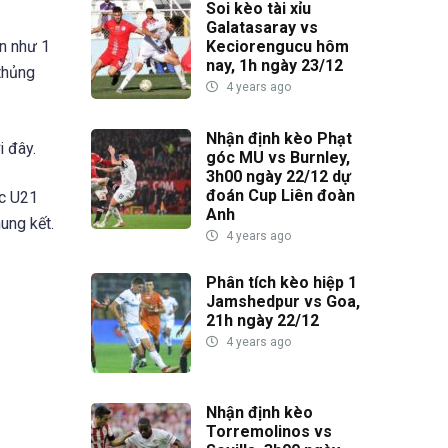
Soi kèo tài xỉu
Galatasaray vs
Keciorengucu hôm
ên như 1
nay, 1h ngày 23/12
 thủng
4 years ago
Nhận định kèo Phạt
i đây.
góc MU vs Burnley,
3h00 ngày 22/12 dự
đoán Cup Liên đoàn
ớc U21
Anh
ung kết.
4 years ago
Phân tích kèo hiệp 1
Jamshedpur vs Goa,
21h ngày 22/12
4 years ago
Nhận định kèo
Torremolinos vs