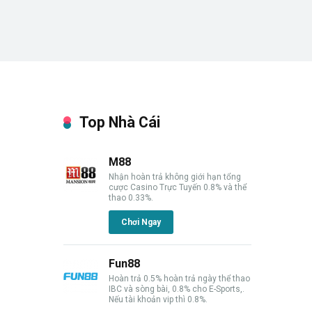
Top Nhà Cái
M88
Nhận hoàn trả không giới hạn tổng
cược Casino Trực Tuyến 0.8% và thể
thao 0.33%.
Chơi Ngay
Fun88
Hoàn trả 0.5% hoàn trả ngày thể thao
IBC và sòng bài, 0.8% cho E-Sports,.
Nếu tài khoản vip thì 0.8%.