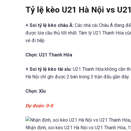
Tỷ lệ kèo U21 Hà Nội vs U2
+ Soi tỷ lệ kèo châu Á:
Các nhà cái Châu Á đang để
được lứa cầu thủ tốt nhất. Tâm lý U21 Thanh Hóa cũn
vé đi tiếp.
Chọn: U21 Thanh Hóa
+ Soi tỷ lệ kèo tài xỉu:
U21 Thanh Hóa không cần thi
Hà Nội chỉ ghi được 2 bàn trong 3 trận đấu gần đây.
Chọn: Xỉu
Dự đoán: 0-0
Nhận định, soi kèo U21 Hà Nội vs U21 Thanh Hóa, 