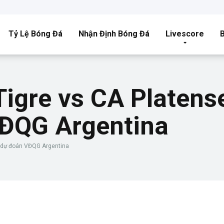
Tỷ Lệ Bóng Đá
Nhận Định Bóng Đá
Livescore
Tigre vs CA Platens
VĐQG Argentina
7 dự đoán VĐQG Argentina