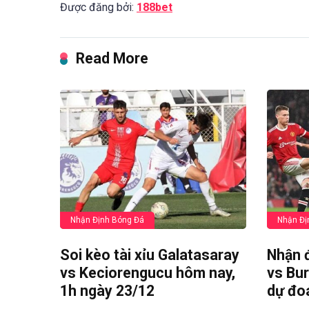
Được đăng bởi:
188bet
Read More
Nhận Định Bóng Đá
Nhận Đị
Soi kèo tài xỉu Galatasaray
Nhận 
vs Keciorengucu hôm nay,
vs Bur
1h ngày 23/12
dự đo