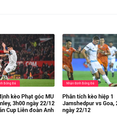
nh Bóng Đá
Nhận Định Bóng Đá
định kèo Phạt góc MU
Phân tích kèo hiệp 1
nley, 3h00 ngày 22/12
Jamshedpur vs Goa, 
án Cup Liên đoàn Anh
ngày 22/12