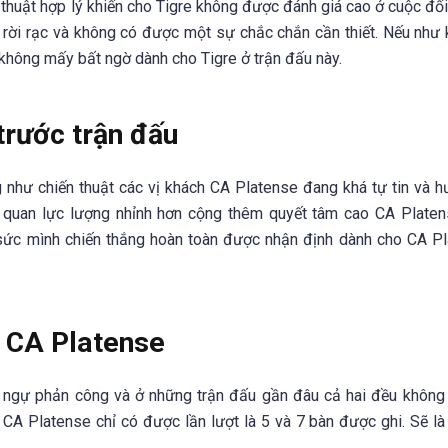
 thuật hợp lý khiến cho Tigre không được đánh giá cao ở cuộc đối
 rời rạc và không có được một sự chắc chắn cần thiết. Nếu như
u không mấy bất ngờ dành cho Tigre ở trận đấu này.
trước trận đấu
 như chiến thuật các vị khách CA Platense đang khá tự tin và 
 quan lực lượng nhỉnh hơn cộng thêm quyết tâm cao CA Platen
i sức mình chiến thắng hoàn toàn được nhận định dành cho CA P
s CA Platense
ng ngự phản công và ở những trận đấu gần đâu cả hai đều khôn
 CA Platense chỉ có được lần lượt là 5 và 7 bàn được ghi. Sẽ là