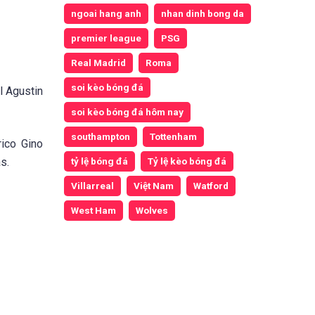
ngoai hang anh
nhan dinh bong da
premier league
PSG
Real Madrid
Roma
soi kèo bóng đá
l Agustin
soi kèo bóng đá hôm nay
southampton
Tottenham
ico Gino
s.
tỷ lệ bóng đá
Tỷ lệ kèo bóng đá
Villarreal
Việt Nam
Watford
West Ham
Wolves