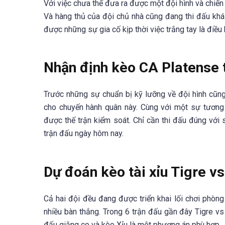
Với việc chưa thể đưa ra được một đội hình và chiến
Và hàng thủ của đội chủ nhà cũng đang thi đấu khá
được những sự gia cố kịp thời việc trắng tay là điề
Nhận định kèo CA Platense 
Trước những sự chuẩn bị kỹ lưỡng về đội hình cũng
cho chuyến hành quân này. Cùng với một sự tương
được thế trận kiểm soát. Chỉ cần thi đấu đúng vớ
trận đấu ngày hôm nay.
Dự đoán kèo tài xỉu Tigre v
Cả hai đội đều đang được triển khai lối chơi phò
nhiều bàn thắng. Trong 6 trận đấu gần đây Tigre vs
đấu giằng co và kèo Xỉu là một phương án phù hợp.