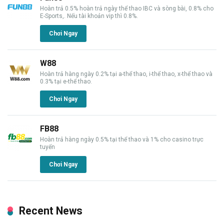
Hoàn trả 0.5% hoàn trả ngày thể thao IBC và sòng bài, 0.8% cho
E-Sports,. Nếu tài khoản vip thì 0.8%.
Chơi Ngay
W88
Hoàn trả hàng ngày 0.2% tại a-thể thao, i-thể thao, x-thể thao và
0.3% tại e-thể thao.
Chơi Ngay
FB88
Hoàn trả hàng ngày 0.5% tại thể thao và 1% cho casino trực
tuyến
Chơi Ngay
Recent News