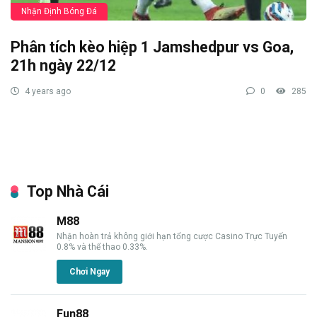
Nhận Định Bóng Đá
Phân tích kèo hiệp 1 Jamshedpur vs Goa,
21h ngày 22/12
4 years ago
0
285
Top Nhà Cái
M88
Nhận hoàn trả không giới hạn tổng cược Casino Trực Tuyến
0.8% và thể thao 0.33%.
Chơi Ngay
Fun88