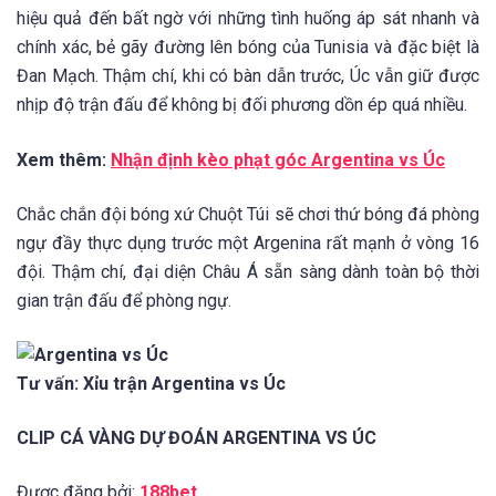
hiệu quả đến bất ngờ với những tình huống áp sát nhanh và
chính xác, bẻ gãy đường lên bóng của Tunisia và đặc biệt là
Đan Mạch. Thậm chí, khi có bàn dẫn trước, Úc vẫn giữ được
nhịp độ trận đấu để không bị đối phương dồn ép quá nhiều.
Xem thêm:
Nhận định kèo phạt góc Argentina vs Úc
Chắc chắn đội bóng xứ Chuột Túi sẽ chơi thứ bóng đá phòng
ngự đầy thực dụng trước một Argenina rất mạnh ở vòng 16
đội. Thậm chí, đại diện Châu Á sẵn sàng dành toàn bộ thời
gian trận đấu để phòng ngự.
Tư vấn: Xỉu trận Argentina vs Úc
CLIP CÁ VÀNG DỰ ĐOÁN ARGENTINA VS ÚC
Được đăng bởi:
188bet