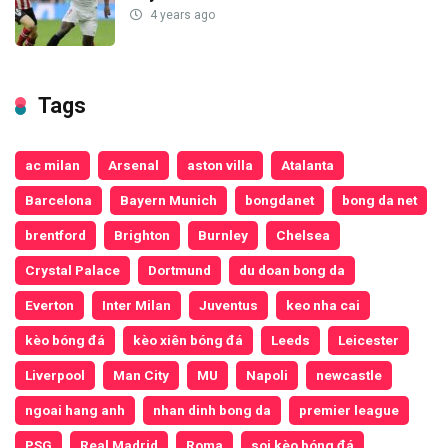
4 years ago
Tags
ac milan
Arsenal
aston villa
Atalanta
Barcelona
Bayern Munich
bongdanet
bong da net
brentford
Brighton
Burnley
Chelsea
Crystal Palace
Dortmund
du doan bong da
Everton
Inter Milan
Juventus
keo nha cai
kèo bóng đá
kèo xiên bóng đá
Leeds
Leicester
Liverpool
Man City
MU
Napoli
newcastle
ngoai hang anh
nhan dinh bong da
premier league
PSG
Real Madrid
Roma
soi kèo bóng đá