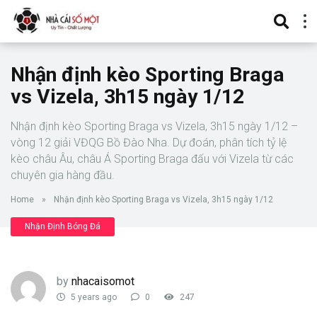
Nhận định kèo Sporting Braga
vs Vizela, 3h15 ngày 1/12
Nhận định kèo Sporting Braga vs Vizela, 3h15 ngày 1/12 –
vòng 12 giải VĐQG Bồ Đào Nha. Dự đoán, phân tích tỷ lệ
kèo châu Âu, châu Á Sporting Braga đấu với Vizela từ các
chuyên gia hàng đầu.
Home
»
Nhận định kèo Sporting Braga vs Vizela, 3h15 ngày 1/12
Nhận Định Bóng Đá
by
nhacaisomot
5 years ago
0
247