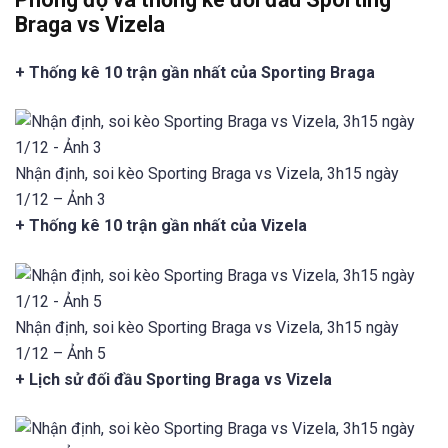
Braga vs Vizela
+ Thống kê 10 trận gần nhất của Sporting Braga
Nhận định, soi kèo Sporting Braga vs Vizela, 3h15 ngày
1/12 – Ảnh 3
+ Thống kê 10 trận gần nhất của Vizela
Nhận định, soi kèo Sporting Braga vs Vizela, 3h15 ngày
1/12 – Ảnh 5
+ Lịch sử đối đầu Sporting Braga vs Vizela