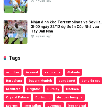
4 years ago
Nhận định kèo Torremolinos vs Sevilla,
3h00 ngày 22/12 dự đoán Cúp Nhà vua
Tây Ban Nha
4 years ago
Tags
ac milan
Arsenal
aston villa
Atalanta
Barcelona
Bayern Munich
bongdanet
bong da net
brentford
Brighton
Burnley
Chelsea
Crystal Palace
Dortmund
du doan bong da
Everton
Inter Milan
Juventus
keo nha cai