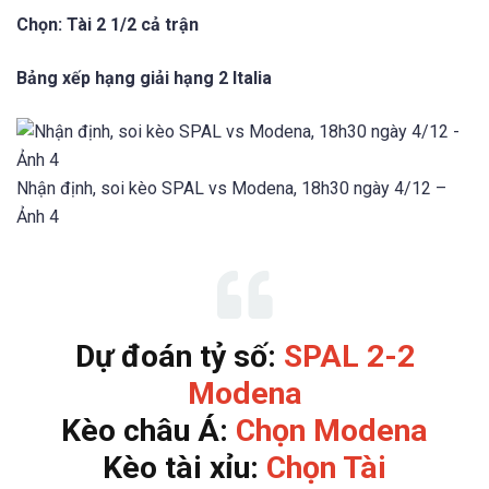
Chọn: Tài 2 1/2 cả trận
Bảng xếp hạng giải hạng 2 Italia
Nhận định, soi kèo SPAL vs Modena, 18h30 ngày 4/12 –
Ảnh 4
Dự đoán tỷ số:
SPAL 2-2
Modena
Kèo châu Á:
Chọn Modena
Kèo tài xỉu:
Chọn Tài