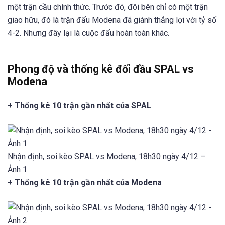
một trận cầu chính thức. Trước đó, đôi bên chỉ có một trận
giao hữu, đó là trận đấu Modena đã giành thắng lợi với tỷ số
4-2. Nhưng đây lại là cuộc đấu hoàn toàn khác.
Phong độ và thống kê đối đầu SPAL vs
Modena
+ Thống kê 10 trận gần nhất của SPAL
Nhận định, soi kèo SPAL vs Modena, 18h30 ngày 4/12 –
Ảnh 1
+ Thống kê 10 trận gần nhất của Modena