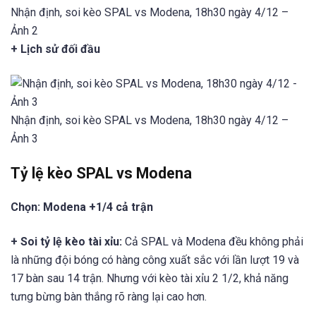
Nhận định, soi kèo SPAL vs Modena, 18h30 ngày 4/12 –
Ảnh 2
+ Lịch sử đối đầu
Nhận định, soi kèo SPAL vs Modena, 18h30 ngày 4/12 –
Ảnh 3
Tỷ lệ kèo SPAL vs Modena
Chọn: Modena +1/4 cả trận
+ Soi tỷ lệ kèo tài xỉu:
Cả SPAL và Modena đều không phải
là những đội bóng có hàng công xuất sắc với lần lượt 19 và
17 bàn sau 14 trận. Nhưng với kèo tài xỉu 2 1/2, khả năng
tưng bừng bàn thắng rõ ràng lại cao hơn.