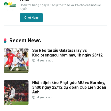
Hoàn trả hàng ngày 0.5% tại thể thao và 1% cho casino trực
tuyến
Chơi Ngay
Recent News
Soi kèo tài xỉu Galatasaray vs
Keciorengucu hôm nay, 1h ngày 23/12
4 years ago
Nhận định kèo Phạt góc MU vs Burnley,
3h00 ngày 22/12 dự đoán Cup Liên đoàn
Anh
4 years ago