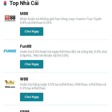
Top Nhà Cái
M88
Nhận hoàn trả không giới hạn tổng cược Casino Trực Tuyến
0.8% và thể thao 0.33%.
Chơi Ngay
Fun88
Hoàn trả 0.5% hoàn trả ngày thể thao IBC và sòng bài, 0.8% cho
E-Sports,. Nếu tài khoản vip thì 0.8%.
Chơi Ngay
W88
Hoàn trả hàng ngày 0.2% tại a-thể thao, i-thể thao, x-thể thao và
0.3% tại e-thể thao.
Chơi Ngay
FB88