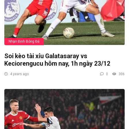
Nhận Định Bóng Đá
Soi kèo tài xỉu Galatasaray vs
Keciorengucu hôm nay, 1h ngày 23/12
4 years ago
0
306