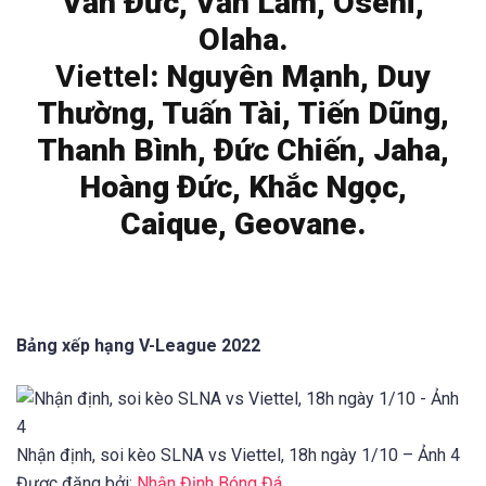
Văn Đức, Văn Lắm, Oseni,
Olaha.
Viettel
: Nguyên Mạnh, Duy
Thường, Tuấn Tài, Tiến Dũng,
Thanh Bình, Đức Chiến, Jaha,
Hoàng Đức, Khắc Ngọc,
Caique, Geovane.
Bảng xếp hạng V-League 2022
Nhận định, soi kèo SLNA vs Viettel, 18h ngày 1/10 – Ảnh 4
Được đăng bởi:
Nhận Định Bóng Đá