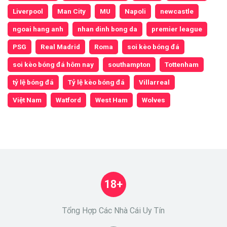
Liverpool
Man City
MU
Napoli
newcastle
ngoai hang anh
nhan dinh bong da
premier league
PSG
Real Madrid
Roma
soi kèo bóng đá
soi kèo bóng đá hôm nay
southampton
Tottenham
tỷ lệ bóng đá
Tỷ lệ kèo bóng đá
Villarreal
Việt Nam
Watford
West Ham
Wolves
18+
Tổng Hợp Các Nhà Cái Uy Tín