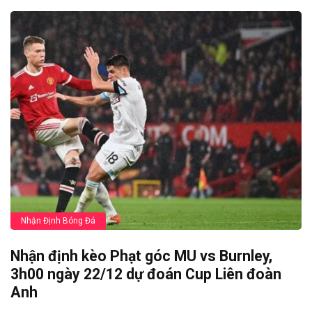
Nhận Định Bóng Đá
Nhận định kèo Phạt góc MU vs Burnley,
3h00 ngày 22/12 dự đoán Cup Liên đoàn
Anh