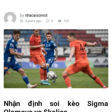
by
nhacaisomot
4 years ago
0
123
Nhận định soi kèo Sigma