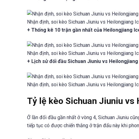
Nhận định, soi kèo Sichuan Jiuniu vs Heilongjiang I
+ Thống kê 10 trận gần nhất của Heilongjiang Ic
Nhận định, soi kèo Sichuan Jiuniu vs Heilongjiang I
+ Lịch sử đối đầu Sichuan Jiuniu vs Heilongjiang
Nhận định, soi kèo Sichuan Jiuniu vs Heilongjiang I
Tỷ lệ kèo Sichuan Jiuniu vs 
Ở lần đối đầu gần nhất ở vòng 4, Sichuan Jiuniu cũn
tiếp tục có được chiến thắng ở trận đấu này khi pho