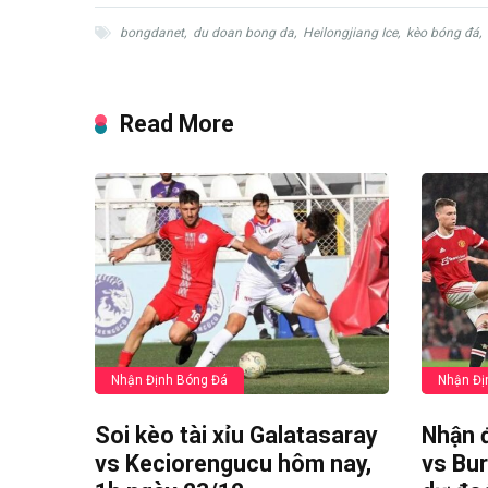
bongdanet
,
du doan bong da
,
Heilongjiang Ice
,
kèo bóng đá
,
Read More
Nhận Định Bóng Đá
Nhận Đị
Soi kèo tài xỉu Galatasaray
Nhận 
vs Keciorengucu hôm nay,
vs Bur