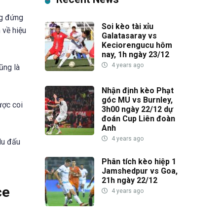
ng đứng
Soi kèo tài xỉu
 về hiệu
Galatasaray vs
Keciorengucu hôm
nay, 1h ngày 23/12
4 years ago
ũng là
Nhận định kèo Phạt
góc MU vs Burnley,
ược coi
3h00 ngày 22/12 dự
đoán Cup Liên đoàn
Anh
4 years ago
du đấu
Phân tích kèo hiệp 1
Jamshedpur vs Goa,
21h ngày 22/12
ce
4 years ago