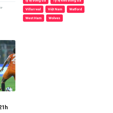
tỷ lệ bóng đá
Tỷ lệ kèo bóng đá
ce
Villarreal
Việt Nam
Watford
West Ham
Wolves
21h