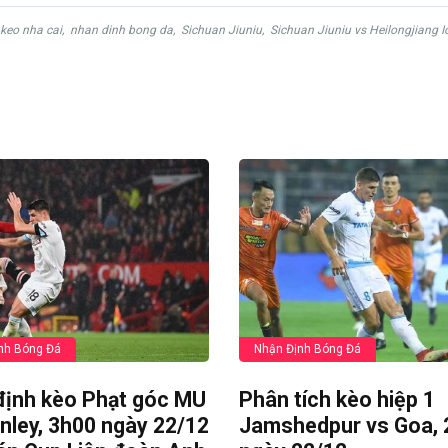
keo nha cai
,
nhan dinh bong da
,
Sichuan Jiuniu
,
Sichuan Jiuniu vs Heilongjiang I
nh Bóng Đá
Nhận Định Bóng Đá
định kèo Phạt góc MU
Phân tích kèo hiệp 1
nley, 3h00 ngày 22/12
Jamshedpur vs Goa, 