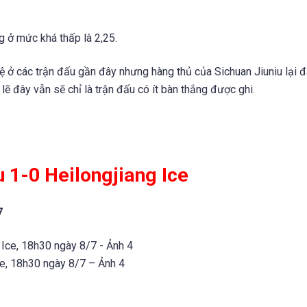
g ở mức khá thấp là 2,25.
ệ ở các trận đấu gần đây nhưng hàng thủ của Sichuan Jiuniu lại 
 lẽ đây vẫn sẽ chỉ là trận đấu có ít bàn thắng được ghi.
u 1-0 Heilongjiang Ice
7
ce, 18h30 ngày 8/7 – Ảnh 4