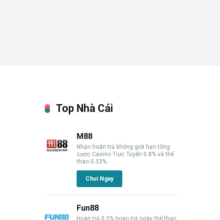
Top Nhà Cái
M88
Nhận hoàn trả không giới hạn tổng
cược Casino Trực Tuyến 0.8% và thể
thao 0.33%.
Chơi Ngay
Fun88
Hoàn trả 0.5% hoàn trả ngày thể thao