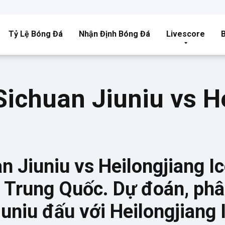
Tỷ Lệ Bóng Đá
Nhận Định Bóng Đá
Livescore
ichuan Jiuniu vs He
n Jiuniu vs Heilongjiang I
 Trung Quốc. Dự đoán, phân
uniu đấu với Heilongjiang 