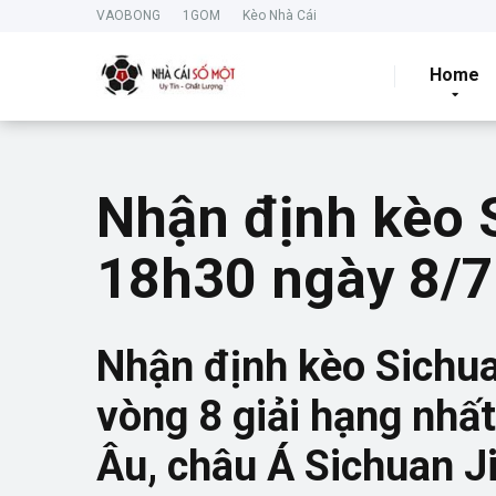
VAOBONG
1GOM
Kèo Nhà Cái
Home
Nhận định kèo S
18h30 ngày 8/7
Nhận định kèo Sichua
vòng 8 giải hạng nhất
Âu, châu Á Sichuan Ji