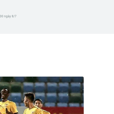
h30 ngày 8/7