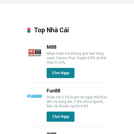
Top Nhà Cái
M88
Nhận hoàn trả không giới hạn tổng
cược Casino Trực Tuyến 0.8% và thể
thao 0.33%.
Chơi Ngay
Fun88
Hoàn trả 0.5% hoàn trả ngày thể thao
IBC và sòng bài, 0.8% cho E-Sports,.
Nếu tài khoản vip thì 0.8%.
Chơi Ngay