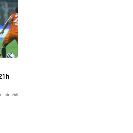
21h
0
285