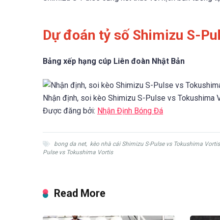
Dự đoán tỷ số Shimizu S-Pu
Bảng xếp hạng cúp Liên đoàn Nhật Bản
Nhận định, soi kèo Shimizu S-Pulse vs Tokushima V
Được đăng bởi:
Nhận Định Bóng Đá
bong da net
,
kèo nhà cái Shimizu S-Pulse vs Tokushima Vortis
Pulse vs Tokushima Vortis
Read More