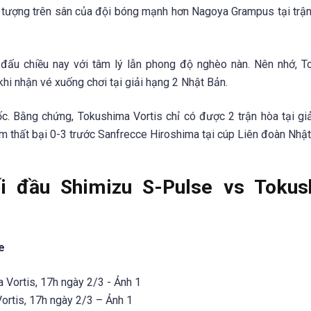
ấn tượng trên sân của đội bóng mạnh hơn Nagoya Grampus tại tr
 đấu chiều nay với tâm lý lẫn phong độ nghèo nàn. Nên nhớ, 
hi nhận vé xuống chơi tại giải hạng 2 Nhật Bản.
ốc. Bằng chứng, Tokushima Vortis chỉ có được 2 trận hòa tại gi
m thất bại 0-3 trước Sanfrecce Hiroshima tại cúp Liên đoàn Nhật
i đầu Shimizu S-Pulse vs Tokus
se
ortis, 17h ngày 2/3 – Ảnh 1