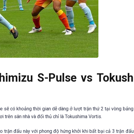
himizu S-Pulse vs Tokus
 sẽ có khoảng thời gian dễ dàng ở lượt trận thứ 2 tại vòng bảng
i trên sân nhà và đối thủ chỉ là Tokushima Vortis.
 trận đấu này với phong độ hứng khởi khi bất bại cả 3 trận đấu