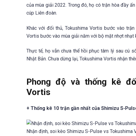
của mùa giải 2022. Trong đó, họ có trận hòa đầy 
cúp Liên đoàn.
Khác với đối thủ, Tokushima Vortis bước vào trận
Vortis bước vào mùa giải năm với bộ mặt nhợt nhạt k
Thực tế, họ vẫn chưa thể hồi phục tâm lý sau cú s
Nhật Bản. Chưa dừng lại, Tokushima Vortis nhận thê
Phong độ và thống kê đố
Vortis
+ Thống kê 10 trận gần nhất của Shimizu S-Pul
Nhận định, soi kèo Shimizu S-Pulse vs Tokushima V