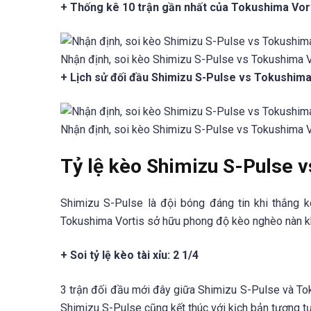
+ Thống kê 10 trận gần nhất của Tokushima Vor
Nhận định, soi kèo Shimizu S-Pulse vs Tokushima V
+ Lịch sử đối đầu Shimizu S-Pulse vs Tokushima
Nhận định, soi kèo Shimizu S-Pulse vs Tokushima V
Tỷ lệ kèo Shimizu S-Pulse 
Shimizu S-Pulse là đội bóng đáng tin khi thắng k
Tokushima Vortis sở hữu phong độ kèo nghèo nàn kh
+ Soi tỷ lệ kèo tài xỉu: 2 1/4
3 trận đối đầu mới đây giữa Shimizu S-Pulse và Tok
Shimizu S-Pulse cũng kết thúc với kịch bản tương tự