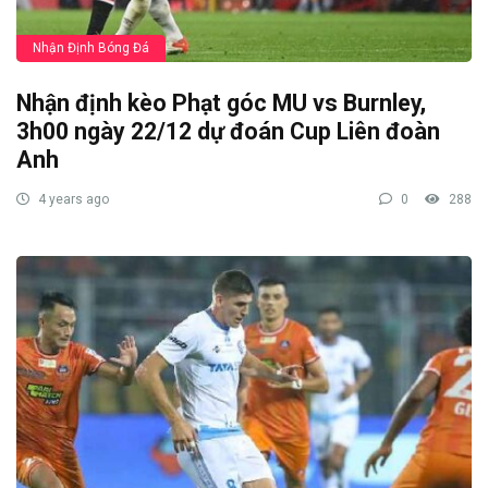
Nhận Định Bóng Đá
Nhận định kèo Phạt góc MU vs Burnley,
3h00 ngày 22/12 dự đoán Cup Liên đoàn
Anh
4 years ago
0
288