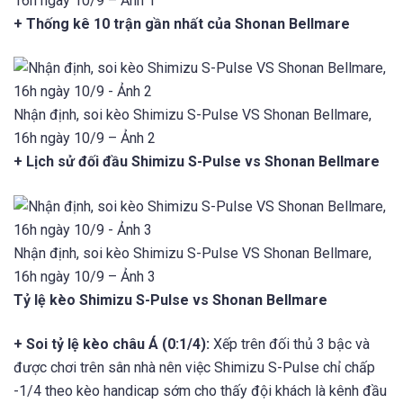
16h ngày 10/9 – Ảnh 1
+ Thống kê 10 trận gần nhất của Shonan Bellmare
Nhận định, soi kèo Shimizu S-Pulse VS Shonan Bellmare,
16h ngày 10/9 – Ảnh 2
+ Lịch sử đối đầu Shimizu S-Pulse vs Shonan Bellmare
Nhận định, soi kèo Shimizu S-Pulse VS Shonan Bellmare,
16h ngày 10/9 – Ảnh 3
Tỷ lệ kèo Shimizu S-Pulse vs Shonan Bellmare
+ Soi tỷ lệ kèo châu Á (0:1/4):
Xếp trên đối thủ 3 bậc và
được chơi trên sân nhà nên việc Shimizu S-Pulse chỉ chấp
-1/4 theo kèo handicap sớm cho thấy đội khách là kênh đầu