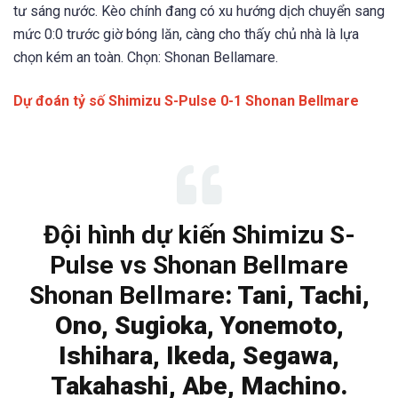
tư sáng nước. Kèo chính đang có xu hướng dịch chuyển sang
mức 0:0 trước giờ bóng lăn, càng cho thấy chủ nhà là lựa
chọn kém an toàn. Chọn: Shonan Bellamare.
Dự đoán tỷ số Shimizu S-Pulse 0-1 Shonan Bellmare
Đội hình dự kiến Shimizu S-
Pulse vs Shonan Bellmare
Shonan Bellmare
: Tani, Tachi,
Ono, Sugioka, Yonemoto,
Ishihara, Ikeda, Segawa,
Takahashi, Abe, Machino.