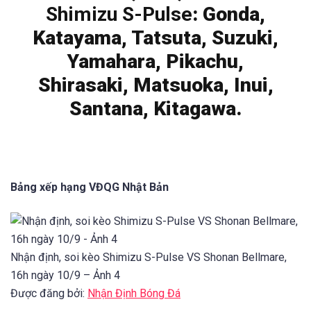
Shimizu S-Pulse
: Gonda,
Katayama, Tatsuta, Suzuki,
Yamahara, Pikachu,
Shirasaki, Matsuoka, Inui,
Santana, Kitagawa.
Bảng xếp hạng VĐQG Nhật Bản
Nhận định, soi kèo Shimizu S-Pulse VS Shonan Bellmare,
16h ngày 10/9 – Ảnh 4
Được đăng bởi:
Nhận Định Bóng Đá