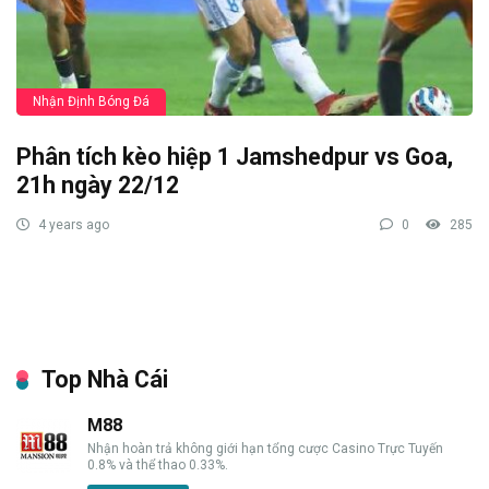
Nhận Định Bóng Đá
Phân tích kèo hiệp 1 Jamshedpur vs Goa,
21h ngày 22/12
4 years ago
0
285
Top Nhà Cái
M88
Nhận hoàn trả không giới hạn tổng cược Casino Trực Tuyến
0.8% và thể thao 0.33%.