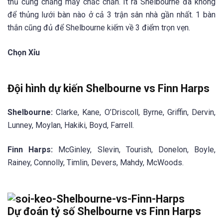
thủ cũng chẳng mấy chắc chắn. Ít ra Shelbourne đã không
để thủng lưới bàn nào ở cả 3 trận sân nhà gần nhất. 1 bàn
thắn cũng đủ để Shelbourne kiếm về 3 điểm trọn vẹn.
Chọn Xỉu
Đội hình dự kiến Shelbourne vs Finn Harps
Shelbourne:
Clarke, Kane, O’Driscoll, Byrne, Griffin, Dervin,
Lunney, Moylan, Hakiki, Boyd, Farrell.
Finn Harps:
McGinley, Slevin, Tourish, Donelon, Boyle,
Rainey, Connolly, Timlin, Devers, Mahdy, McWoods.
Dự đoán tỷ số Shelbourne vs Finn Harps