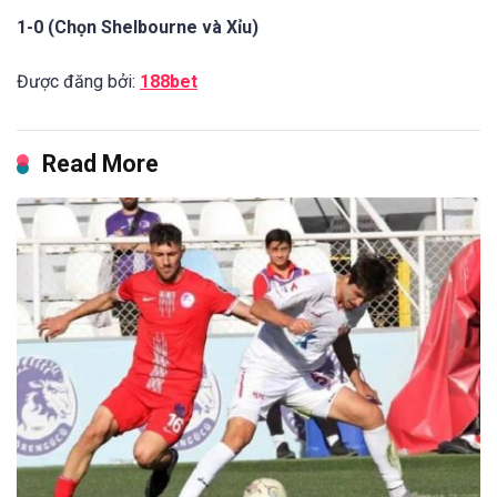
1-0 (Chọn Shelbourne và Xỉu)
Được đăng bởi:
188bet
Read More