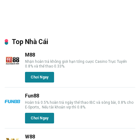
Top Nhà Cái
M88
Nhận hoàn trả không giới hạn tổng cược Casino Trực Tuyến
0.8% và thể thao 0.33%.
Chơi Ngay
Fun88
Hoàn trả 0.5% hoàn trả ngày thể thao IBC và sòng bài, 0.8% cho
E-Sports,. Nếu tài khoản vip thì 0.8%.
Chơi Ngay
W88