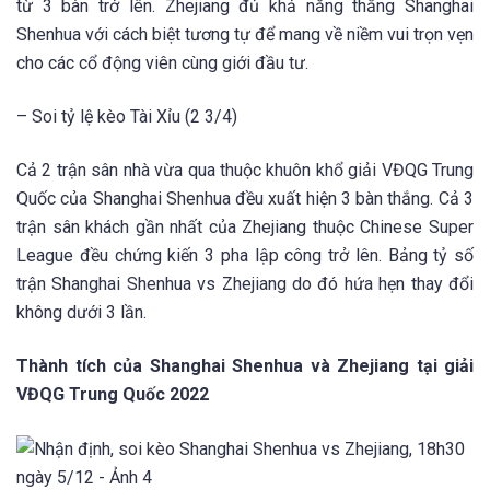
từ 3 bàn trở lên. Zhejiang đủ khả năng thắng Shanghai
Shenhua với cách biệt tương tự để mang về niềm vui trọn vẹn
cho các cổ động viên cùng giới đầu tư.
– Soi tỷ lệ kèo Tài Xỉu (2 3/4)
Cả 2 trận sân nhà vừa qua thuộc khuôn khổ giải VĐQG Trung
Quốc của Shanghai Shenhua đều xuất hiện 3 bàn thắng. Cả 3
trận sân khách gần nhất của Zhejiang thuộc Chinese Super
League đều chứng kiến 3 pha lập công trở lên. Bảng tỷ số
trận Shanghai Shenhua vs Zhejiang do đó hứa hẹn thay đổi
không dưới 3 lần.
Thành tích của Shanghai Shenhua và Zhejiang tại giải
VĐQG Trung Quốc 2022