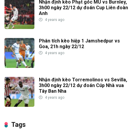
Nhận định kèo Phạt góc MU vs Burnley,
3h00 ngày 22/12 dự đoán Cup Liên đoàn
Anh
4 years ago
Phân tích kèo hiệp 1 Jamshedpur vs
Goa, 21h ngày 22/12
4 years ago
Nhận định kèo Torremolinos vs Sevilla,
3h00 ngày 22/12 dự đoán Cúp Nhà vua
Tây Ban Nha
4 years ago
Tags