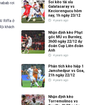
Soi kèo tài xỉu
habab rơi
Galatasaray vs
Keciorengucu hôm
nay, 1h ngày 23/12
l Riffa ở
4 years ago
đội khách
Nhận định kèo Phạt
góc MU vs Burnley,
3h00 ngày 22/12 dự
đoán Cup Liên đoàn
Anh
4 years ago
Phân tích kèo hiệp 1
Jamshedpur vs Goa,
21h ngày 22/12
4 years ago
Nhận định kèo
Torremolinos vs