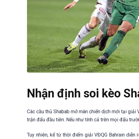
Nhận định soi kèo Sh
Các cầu thủ Shabab mở màn chiến dịch mới tại giải 
trận đấu đầu tiên. Nếu như tính cả trên mọi đấu trườn
Tuy nhiên, kể từ thời điểm giải VĐQG Bahrain diễ