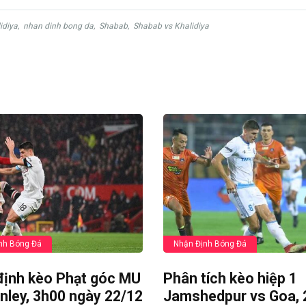
idiya
,
nhan dinh bong da
,
Shabab
,
Shabab vs Khalidiya
nh Bóng Đá
Nhận Định Bóng Đá
định kèo Phạt góc MU
Phân tích kèo hiệp 1
nley, 3h00 ngày 22/12
Jamshedpur vs Goa, 