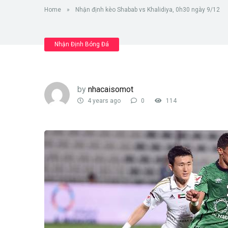
Home
»
Nhận định kèo Shabab vs Khalidiya, 0h30 ngày 9/12
Nhận Định Bóng Đá
by
nhacaisomot
4 years ago
0
114