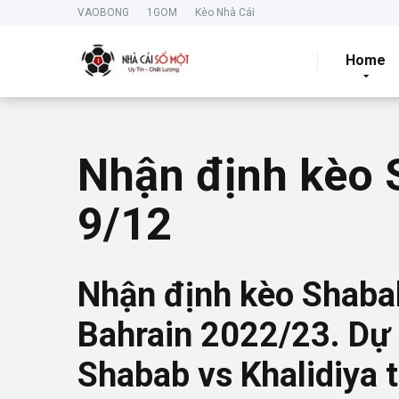
VAOBONG
1GOM
Kèo Nhà Cái
Home
Nhận định kèo 
9/12
Nhận định kèo Shaba
Bahrain 2022/23. Dự 
Shabab vs Khalidiya 