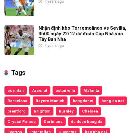
4 years ago
Nhận định kèo Torremolinos vs Sevilla,
3h00 ngày 22/12 dự đoán Cúp Nhà vua
Tây Ban Nha
4 years ago
Tags
ac milan
Arsenal
aston villa
Atalanta
Barcelona
Bayern Munich
bongdanet
bong da net
brentford
Brighton
Burnley
Chelsea
Crystal Palace
Dortmund
du doan bong da
Everton
Inter Milan
Juventus
keo nha cai