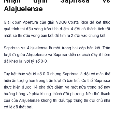
Nhận định Saprissa vs
Alajuelense
Giai đoạn Apertura của giải VĐQG Costa Rica đã kết thúc
quá trình thi đấu vòng tròn tính điểm. 4 đội có thành tích tốt
nhất sẽ thi đấu vòng bán kết để tìm ra 2 đội vào chung kết.
Saprissa vs Alajuelense là một trong hai cặp bán kết. Trận
lượt đi giữa Alajuelense và Saprisa diễn ra cách đây ít hôm
đã khép lại với tỷ số 0-0.
Tuy kết thúc với tỷ số 0-0 nhưng Saprissa là đội có màn thể
hiện ấn tượng hơn trong trận lượt đi bán kết. Cụ thể: Saprissa
thực hiện được 14 pha dứt điểm và một nửa trong số này
hướng bóng về phía khung thành đối phương. Nếu thủ thành
của của Alajuelense không thi đấu tập trung thì đội chủ nhà
có lẽ đã thất bại.