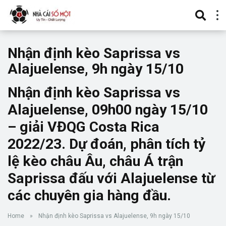
Nhận định kèo Saprissa vs
Alajuelense, 9h ngày 15/10
Nhận định kèo Saprissa vs
Alajuelense, 09h00 ngày 15/10
– giải VĐQG Costa Rica
2022/23. Dự đoán, phân tích tỷ
lệ kèo châu Âu, châu Á trận
Saprissa đấu với Alajuelense từ
các chuyên gia hàng đầu.
Home
»
Nhận định kèo Saprissa vs Alajuelense, 9h ngày 15/10