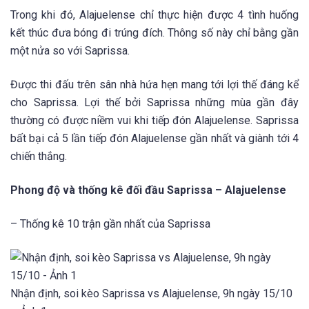
Trong khi đó, Alajuelense chỉ thực hiện được 4 tình huống
kết thúc đưa bóng đi trúng đích. Thông số này chỉ bằng gần
một nửa so với Saprissa.
Được thi đấu trên sân nhà hứa hẹn mang tới lợi thế đáng kể
cho Saprissa. Lợi thế bởi Saprissa những mùa gần đây
thường có được niềm vui khi tiếp đón Alajuelense. Saprissa
bất bại cả 5 lần tiếp đón Alajuelense gần nhất và giành tới 4
chiến thắng.
Phong độ và thống kê đối đầu Saprissa – Alajuelense
– Thống kê 10 trận gần nhất của Saprissa
Nhận định, soi kèo Saprissa vs Alajuelense, 9h ngày 15/10