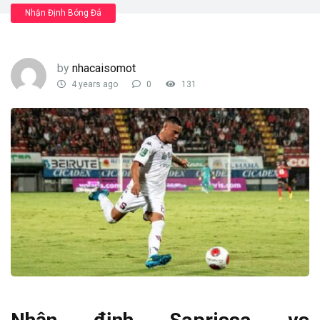
Nhận Định Bóng Đá
by
nhacaisomot
4 years ago
0
131