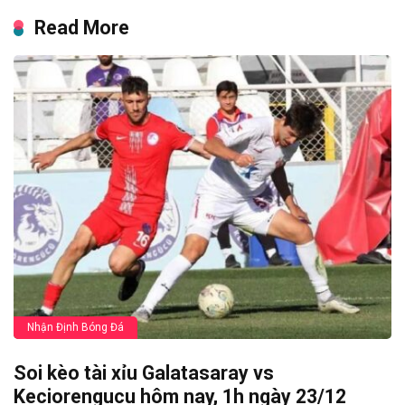
Read More
Nhận Định Bóng Đá
Soi kèo tài xỉu Galatasaray vs
Keciorengucu hôm nay, 1h ngày 23/12