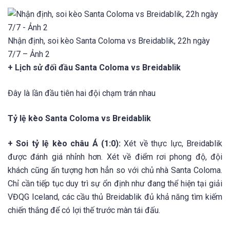
Nhận định, soi kèo Santa Coloma vs Breidablik, 22h ngày
7/7 – Ảnh 2
+ Lịch sử đối đầu Santa Coloma vs Breidablik
Đây là lần đầu tiên hai đội chạm trán nhau
Tỷ lệ kèo Santa Coloma vs Breidablik
+ Soi tỷ lệ kèo châu Á (1:0):
Xét về thực lực, Breidablik
được đánh giá nhỉnh hơn. Xét về điểm rơi phong độ, đội
khách cũng ấn tượng hơn hẳn so với chủ nhà Santa Coloma.
Chỉ cần tiếp tục duy trì sự ổn định như đang thể hiện tại giải
VĐQG Iceland, các cầu thủ Breidablik đủ khả năng tìm kiếm
chiến thắng để có lợi thế trước màn tái đấu.