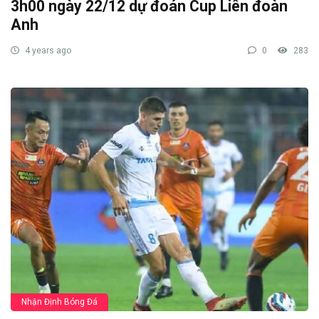
3h00 ngày 22/12 dự đoán Cup Liên đoàn
Anh
4 years ago
0
283
Nhận Định Bóng Đá