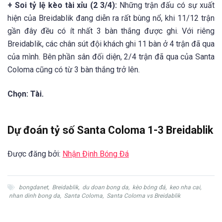
+ Soi tỷ lệ kèo tài xỉu (2 3/4):
Những trận đấu có sự xuất
hiện của Breidablik đang diễn ra rất bùng nổ, khi 11/12 trận
gần đây đều có ít nhất 3 bàn thắng được ghi. Với riêng
Breidablik, các chân sút đội khách ghi 11 bàn ở 4 trận đã qua
của mình. Bên phần sân đối diện, 2/4 trận đã qua của Santa
Coloma cũng có từ 3 bàn thắng trở lên.
Chọn: Tài.
Dự đoán tỷ số Santa Coloma 1-3 Breidablik
Được đăng bởi:
Nhận Định Bóng Đá
bongdanet
,
Breidablik
,
du doan bong da
,
kèo bóng đá
,
keo nha cai
,
nhan dinh bong da
,
Santa Coloma
,
Santa Coloma vs Breidablik