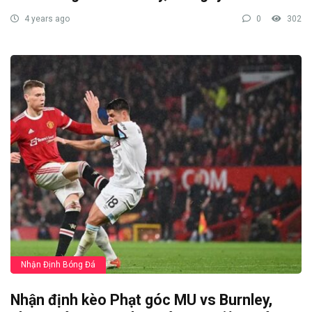
4 years ago
0
302
Nhận Định Bóng Đá
Nhận định kèo Phạt góc MU vs Burnley,