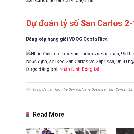
San Carlos nổ tài 2 3/4. Chọn Tài.
Dự đoán tỷ số San Carlos 2
Bảng xếp hạng giải VĐQG Costa Rica
Nhận định, soi kèo San Carlos vs Saprissa, 9h10 ng
Được đăng bởi:
Nhận Định Bóng Đá
bong da net
,
kèo nhà San Carlos vs Saprissa
,
San Carlos
,
San
Read More