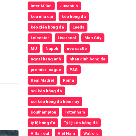
Inter Milan
Juventus
keo nha cai
kèo bóng đá
kèo xiên bóng đá
Leeds
Leicester
Liverpool
Man City
MU
Napoli
newcastle
ngoai hang anh
nhan dinh bong da
premier league
PSG
Real Madrid
Roma
soi kèo bóng đá
soi kèo bóng đá hôm nay
southampton
Tottenham
tỷ lệ bóng đá
Tỷ lệ kèo bóng đá
Villarreal
Việt Nam
Watford