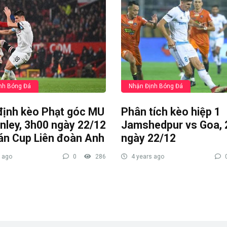
nh Bóng Đá
Nhận Định Bóng Đá
định kèo Phạt góc MU
Phân tích kèo hiệp 1
nley, 3h00 ngày 22/12
Jamshedpur vs Goa, 
án Cup Liên đoàn Anh
ngày 22/12
 ago
0
286
4 years ago