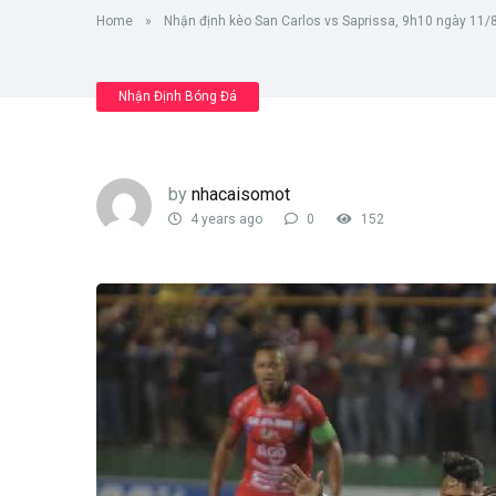
Home
»
Nhận định kèo San Carlos vs Saprissa, 9h10 ngày 11/
Nhận Định Bóng Đá
by
nhacaisomot
4 years ago
0
152