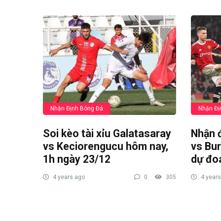
Nhận Định Bóng Đá
Nhận Đị
Soi kèo tài xỉu Galatasaray
Nhận 
vs Keciorengucu hôm nay,
vs Bur
1h ngày 23/12
dự đo
4 years ago
0
305
4 years