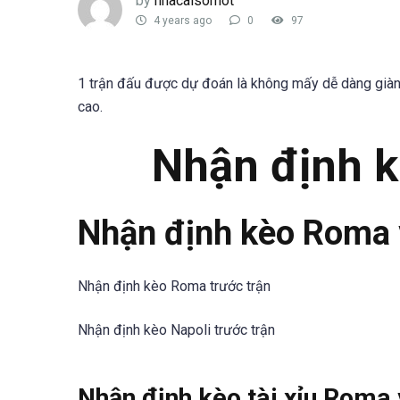
by
nhacaisomot
4 years ago
0
97
1 trận đấu được dự đoán là không mấy dễ dàng giàn
cao.
Nhận định k
Nhận định kèo Roma 
Nhận định kèo Roma trước trận
Nhận định kèo Napoli trước trận
Nhận định kèo tài xỉu Roma 