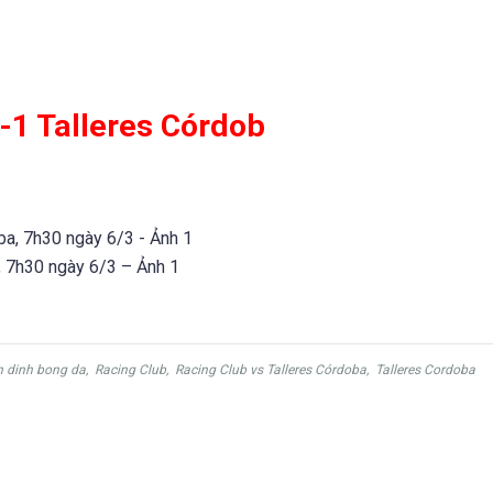
2-1 Talleres Córdob
, 7h30 ngày 6/3 – Ảnh 1
 dinh bong da
,
Racing Club
,
Racing Club vs Talleres Córdoba
,
Talleres Cordoba