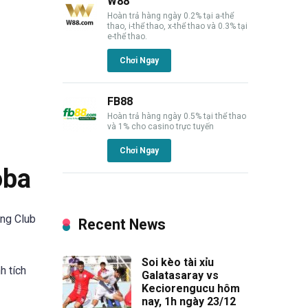
W88
Hoàn trả hàng ngày 0.2% tại a-thể
thao, i-thể thao, x-thể thao và 0.3% tại
e-thể thao.
Chơi Ngay
FB88
Hoàn trả hàng ngày 0.5% tại thể thao
và 1% cho casino trực tuyến
Chơi Ngay
oba
ing Club
Recent News
Soi kèo tài xỉu
h tích
Galatasaray vs
Keciorengucu hôm
nay, 1h ngày 23/12