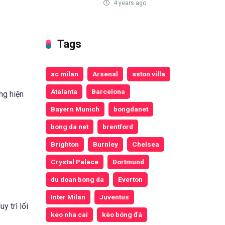
4 years ago
Tags
ac milan
Arsenal
aston villa
Atalanta
Barcelona
ng hiện
Bayern Munich
bongdanet
bong da net
brentford
Brighton
Burnley
Chelsea
Crystal Palace
Dortmund
du doan bong da
Everton
Inter Milan
Juventus
y trì lối
keo nha cai
kèo bóng đá