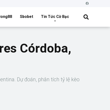
Bong88
Sbobet
Tin Tức Cờ Bạc
eres Córdoba,
ntina. Dự đoán, phân tích tỷ lệ kèo