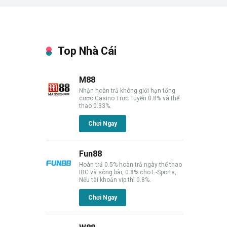
Top Nhà Cái
M88
Nhận hoàn trả không giới hạn tổng
cược Casino Trực Tuyến 0.8% và thể
thao 0.33%.
Chơi Ngay
Fun88
Hoàn trả 0.5% hoàn trả ngày thể thao
IBC và sòng bài, 0.8% cho E-Sports,.
Nếu tài khoản vip thì 0.8%.
Chơi Ngay