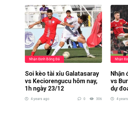
Nhận Định Bóng Đá
Nhận Đị
Soi kèo tài xỉu Galatasaray
Nhận 
vs Keciorengucu hôm nay,
vs Bur
1h ngày 23/12
dự đo
4 years ago
0
306
4 years