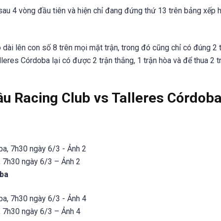
au 4 vòng đầu tiên và hiện chỉ đang đứng thứ 13 trên bảng xếp 
dài lên con số 8 trên mọi mặt trận, trong đó cũng chỉ có đúng 2 t
eres Córdoba lại có được 2 trận thắng, 1 trận hòa và để thua 2 t
ầu Racing Club vs Talleres Córdob
, 7h30 ngày 6/3 – Ảnh 2
oba
, 7h30 ngày 6/3 – Ảnh 4