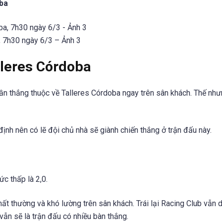
oba
, 7h30 ngày 6/3 – Ảnh 3
lleres Córdoba
ần thắng thuộc về Talleres Córdoba ngay trên sân khách. Thế như
nh nên có lẽ đội chủ nhà sẽ giành chiến thắng ở trận đấu này.
ức thấp là 2,0.
t thường và khó lường trên sân khách. Trái lại Racing Club vẫn du
vẫn sẽ là trận đấu có nhiều bàn thắng.