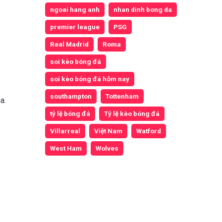
ngoai hang anh
nhan dinh bong da
premier league
PSG
Real Madrid
Roma
soi kèo bóng đá
soi kèo bóng đá hôm nay
southampton
Tottenham
a.
tỷ lệ bóng đá
Tỷ lệ kèo bóng đá
Villarreal
Việt Nam
Watford
West Ham
Wolves