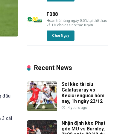
FB88
Hoàn trả hàng ngày 0.5% tại thể thao
và 1% cho casino trực tuyến
Chơi Ngay
Recent News
Soi kèo tài xỉu
Galatasaray vs
Keciorengucu hôm
g đấu
nay, 1h ngày 23/12
4 years ago
 3 cái
Nhận định kèo Phạt
góc MU vs Burnley,