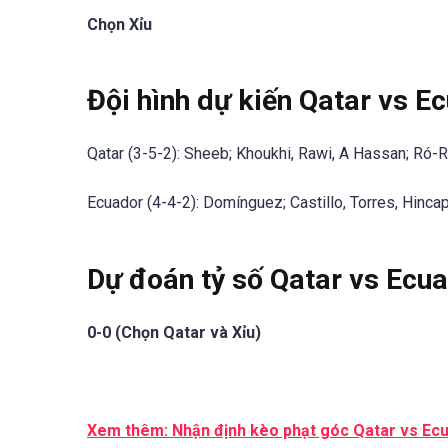
Chọn Xỉu
Đội hình dự kiến
Qatar vs Ec
Qatar (3-5-2): Sheeb; Khoukhi, Rawi, A Hassan; Ró-Ró
Ecuador (4-4-2): Domínguez; Castillo, Torres, Hincapi
Dự đoán tỷ số
Qatar vs Ecua
0-0 (Chọn Qatar và Xỉu)
Xem thêm: Nhận định kèo phạt góc Qatar vs Ec