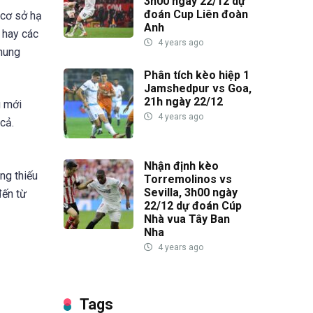
3h00 ngày 22/12 dự
đoán Cup Liên đoàn
 cơ sở hạ
Anh
 hay các
4 years ago
chung
Phân tích kèo hiệp 1
Jamshedpur vs Goa,
21h ngày 22/12
g mới
4 years ago
cả.
Nhận định kèo
ng thiếu
Torremolinos vs
Sevilla, 3h00 ngày
đến từ
22/12 dự đoán Cúp
Nhà vua Tây Ban
Nha
4 years ago
Tags