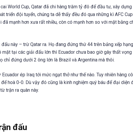
cai World Cup, Qatar đã chi hàng trăm tỷ đô để đầu tư, xây dựng
hát triển đội tuyển, chúng ta dễ thấy đều đó qua những kì AFC Cup
tại đã mạnh hơn xưa rất nhiều, còn có mạnh hơn so với mặt bằng 
ng đấu này – trừ Qatar ra. Họ đang đứng thứ 44 trên bảng xếp hạn
 có mặt tại các giải đấu lớn thì Ecuador chưa bao giờ gây thất vọng 
chỉ đứng dưới 2 ông lớn là Brazil và Argentina mà thôi.
y Ecuador ép Iraq tới mức ngạt thở như thế nào. Tuy nhiên hàng cô
 để hoà 0-0. Dù vậy đó cũng là kinh nghiệm quý báu để đại diện 
từ trận ra quân này.
rận đấu