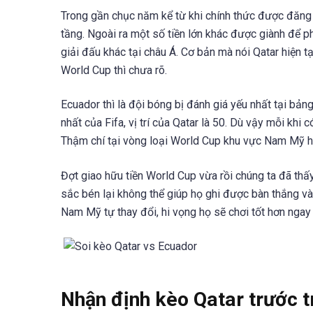
Trong gần chục năm kể từ khi chính thức được đăng 
tầng. Ngoài ra một số tiền lớn khác được giành để p
giải đấu khác tại châu Á. Cơ bản mà nói Qatar hiện 
World Cup thì chưa rõ.
Ecuador thì là đội bóng bị đánh giá yếu nhất tại bả
nhất của Fifa, vị trí của Qatar là 50. Dù vậy mỗi khi
Thậm chí tại vòng loại World Cup khu vực Nam Mỹ họ 
Đợt giao hữu tiền World Cup vừa rồi chúng ta đã thấ
sắc bén lại không thể giúp họ ghi được bàn thắng và
Nam Mỹ tự thay đổi, hi vọng họ sẽ chơi tốt hơn ngay 
Nhận định kèo Qatar
trước t