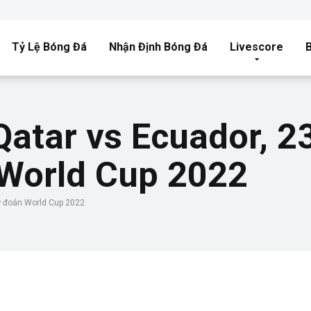
Tỷ Lệ Bóng Đá
Nhận Định Bóng Đá
Livescore
Qatar vs Ecuador, 2
World Cup 2022
ự đoán World Cup 2022