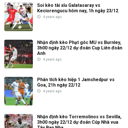
Soi kèo tài xỉu Galatasaray vs
Keciorengucu hôm nay, 1h ngày 23/12
4 years ago
Nhận định kèo Phạt góc MU vs Burnley,
3h00 ngày 22/12 dự đoán Cup Liên đoàn
Anh
4 years ago
Phân tích kèo hiệp 1 Jamshedpur vs
Goa, 21h ngày 22/12
4 years ago
Nhận định kèo Torremolinos vs Sevilla,
3h00 ngày 22/12 dự đoán Cúp Nhà vua
Tây Ban Nha