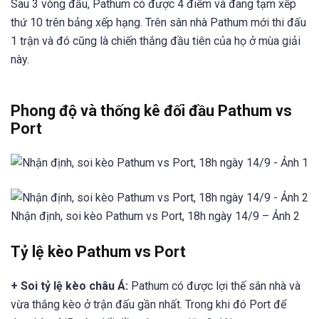
Sau 3 vòng đấu, Pathum có được 4 điểm và đang tạm xếp
thứ 10 trên bảng xếp hạng. Trên sân nhà Pathum mới thi đấu
1 trận và đó cũng là chiến thắng đầu tiên của họ ở mùa giải
này.
Phong độ và thống kê đối đầu Pathum vs
Port
Nhận định, soi kèo Pathum vs Port, 18h ngày 14/9 – Ảnh 2
Tỷ lệ kèo Pathum vs Port
+ Soi tỷ lệ kèo châu Á:
Pathum có được lợi thế sân nhà và
vừa thắng kèo ở trận đấu gần nhất. Trong khi đó Port để