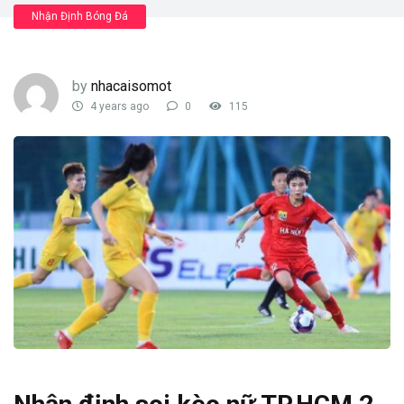
Nhận Định Bóng Đá
by
nhacaisomot
4 years ago
0
115