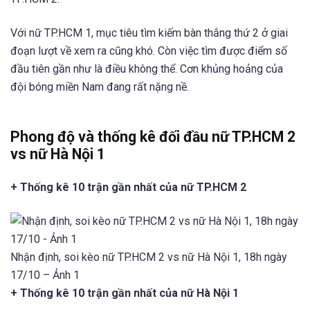
Với nữ TP.HCM 1, mục tiêu tìm kiếm bàn thắng thứ 2 ở giai
đoạn lượt về xem ra cũng khó. Còn việc tìm được điểm số
đầu tiên gần như là điều không thể. Cơn khủng hoảng của
đội bóng miền Nam đang rất nặng nề.
Phong độ và thống kê đối đầu nữ TP.HCM 2
vs nữ Hà Nội 1
+ Thống kê 10 trận gần nhất của nữ TP.HCM 2
Nhận định, soi kèo nữ TP.HCM 2 vs nữ Hà Nội 1, 18h ngày
17/10 – Ảnh 1
+ Thống kê 10 trận gần nhất của nữ Hà Nội 1