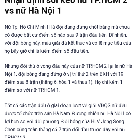
Nhận định soi kèo nữ TP.HCM 2
vs nữ Hà Nội 1
Nữ Tp. Hồ Chí Minh II là đội đang đứng chót bảng mà chưa
có được bất cứ điểm số nào sau 9 trận đầu tiên. Dĩ nhiên,
với đội bóng này, mùa giải đã kết thúc và có lẽ mục tiêu của
họ bây giờ chỉ là kiếm điểm số đầu tiên.
Nhưng đối thủ ở vòng đấu này của nữ TP.HCM 2 lại là nữ Hà
Nội 1, đội bóng đang đứng ở vị trí thứ 2 trên BXH với 19
điểm sau 8 trận (thắng 6, hòa 1 và thua 1). Họ chỉ kém 1
điểm so với nữ TP.HCM 1.
Tất cả các trận đấu ở giai đoạn lượt về giải VĐQG nữ đều
được tổ chức trên sân Hà Nam. Đương nhiên nữ Hà Nội I có
lợi hơn so với đối phương. Đội bóng của HLV Jong Song
Chon cũng toàn thắng cả 7 trận đối đầu trước đây với nữ
TP.HCM 2.