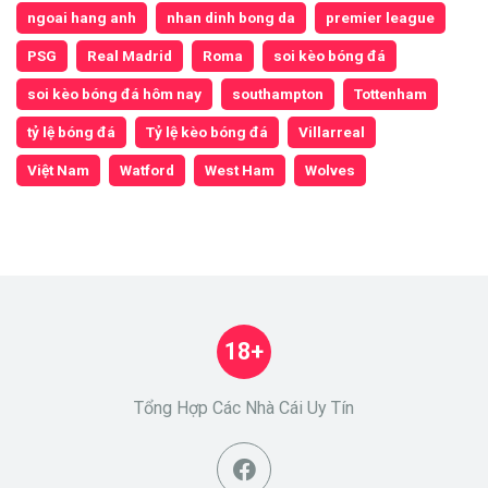
ngoai hang anh
nhan dinh bong da
premier league
PSG
Real Madrid
Roma
soi kèo bóng đá
soi kèo bóng đá hôm nay
southampton
Tottenham
tỷ lệ bóng đá
Tỷ lệ kèo bóng đá
Villarreal
Việt Nam
Watford
West Ham
Wolves
18+
Tổng Hợp Các Nhà Cái Uy Tín