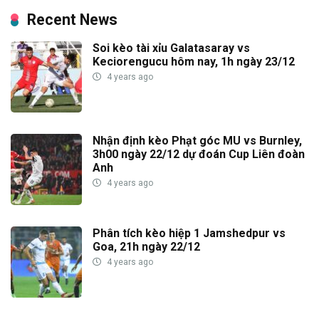
Recent News
Soi kèo tài xỉu Galatasaray vs
Keciorengucu hôm nay, 1h ngày 23/12
4 years ago
Nhận định kèo Phạt góc MU vs Burnley,
3h00 ngày 22/12 dự đoán Cup Liên đoàn
Anh
4 years ago
Phân tích kèo hiệp 1 Jamshedpur vs
Goa, 21h ngày 22/12
4 years ago