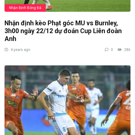
Nhận Định Bóng Đá
Nhận định kèo Phạt góc MU vs Burnley,
3h00 ngày 22/12 dự đoán Cup Liên đoàn
Anh
4 years ago
0
286