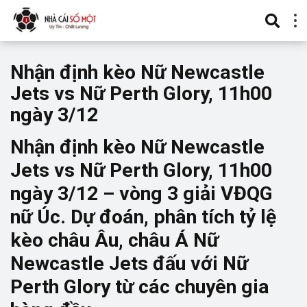
Nhận định kèo Nữ Newcastle
Jets vs Nữ Perth Glory, 11h00
ngày 3/12
Nhận định kèo Nữ Newcastle
Jets vs Nữ Perth Glory, 11h00
ngày 3/12 – vòng 3 giải VĐQG
nữ Úc. Dự đoán, phân tích tỷ lệ
kèo châu Âu, châu Á Nữ
Newcastle Jets đấu với Nữ
Perth Glory từ các chuyên gia