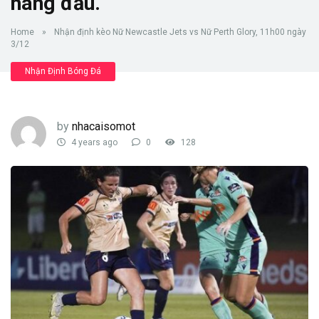
hàng đầu.
Home
»
Nhận định kèo Nữ Newcastle Jets vs Nữ Perth Glory, 11h00 ngày
3/12
Nhận Định Bóng Đá
by
nhacaisomot
4 years ago
0
128