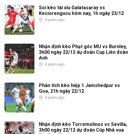
Soi kèo tài xỉu Galatasaray vs
Keciorengucu hôm nay, 1h ngày 23/12
4 years ago
Nhận định kèo Phạt góc MU vs Burnley,
3h00 ngày 22/12 dự đoán Cup Liên đoàn
Anh
4 years ago
Phân tích kèo hiệp 1 Jamshedpur vs
Goa, 21h ngày 22/12
4 years ago
Nhận định kèo Torremolinos vs Sevilla,
3h00 ngày 22/12 dự đoán Cúp Nhà vua