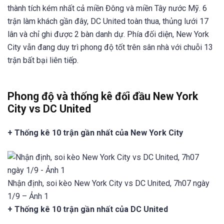
thành tích kém nhất cả miền Đông và miền Tây nước Mỹ. 6
trận làm khách gần đây, DC United toàn thua, thủng lưới 17
lân và chỉ ghi được 2 bàn danh dự. Phía đối diện, New York
City vẫn đang duy trì phong độ tốt trên sân nhà với chuỗi 13
trận bất bại liên tiếp.
Phong độ và thống kê đối đầu New York
City vs DC United
+ Thống kê 10 trận gần nhất của New York City
Nhận định, soi kèo New York City vs DC United, 7h07 ngày
1/9 – Ảnh 1
+ Thống kê 10 trận gần nhất của DC United