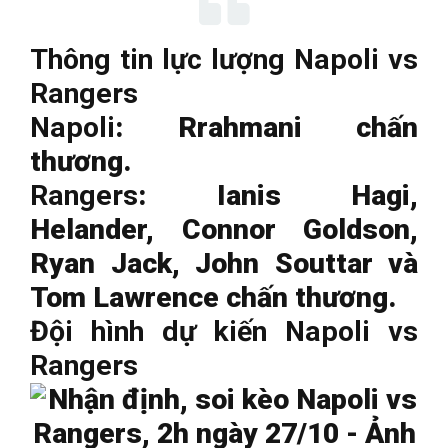
Thông tin lực lượng Napoli vs
Rangers
Napoli
: Rrahmani chấn
thương.
Rangers
: Ianis Hagi,
Helander, Connor Goldson,
Ryan Jack, John Souttar và
Tom Lawrence chấn thương.
Đội hình dự kiến Napoli vs
Rangers