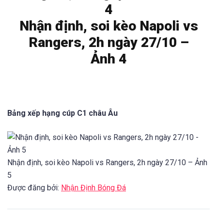
Nhận định, soi kèo Napoli vs
Rangers, 2h ngày 27/10 –
Ảnh 4
Bảng xếp hạng cúp C1 châu Âu
Nhận định, soi kèo Napoli vs Rangers, 2h ngày 27/10 – Ảnh
5
Được đăng bởi:
Nhận Định Bóng Đá