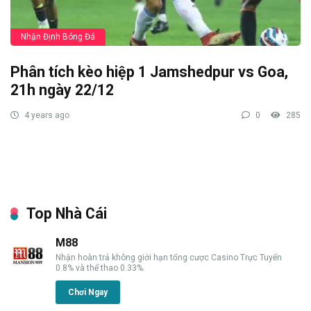
Nhận Định Bóng Đá
Phân tích kèo hiệp 1 Jamshedpur vs Goa,
21h ngày 22/12
4 years ago
0
285
Top Nhà Cái
M88
Nhận hoàn trả không giới hạn tổng cược Casino Trực Tuyến
0.8% và thể thao 0.33%.
Chơi Ngay