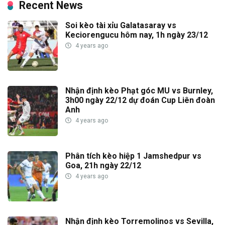
Recent News
Soi kèo tài xỉu Galatasaray vs
Keciorengucu hôm nay, 1h ngày 23/12
4 years ago
Nhận định kèo Phạt góc MU vs Burnley,
3h00 ngày 22/12 dự đoán Cup Liên đoàn
Anh
4 years ago
Phân tích kèo hiệp 1 Jamshedpur vs
Goa, 21h ngày 22/12
4 years ago
Nhận định kèo Torremolinos vs Sevilla,