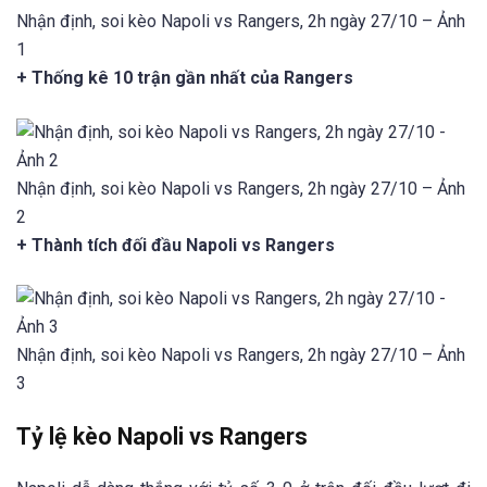
Nhận định, soi kèo Napoli vs Rangers, 2h ngày 27/10 – Ảnh
1
+ Thống kê 10 trận gần nhất của Rangers
Nhận định, soi kèo Napoli vs Rangers, 2h ngày 27/10 – Ảnh
2
+ Thành tích đối đầu Napoli vs Rangers
Nhận định, soi kèo Napoli vs Rangers, 2h ngày 27/10 – Ảnh
3
Tỷ lệ kèo Napoli vs Rangers