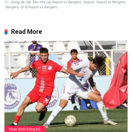
bong da net
,
kèo nhà cái Napoli vs Rangers
,
Napoli
,
Napoli vs Rangers
,
Rangers
,
tỷ lệ Napoli vs Rangers
Read More
Nhận Định Bóng Đá