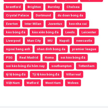
brentford
Brighton
Burnley
Chelsea
Crystal Palace
Dortmund
du doan bong da
Everton
Inter Milan
Juventus
keo nha cai
kèo bóng đá
kèo xiên bóng đá
Leeds
Leicester
Liverpool
Man City
MU
Napoli
newcastle
ngoai hang anh
nhan dinh bong da
premier league
PSG
Real Madrid
Roma
soi kèo bóng đá
soi kèo bóng đá hôm nay
southampton
Tottenham
tỷ lệ bóng đá
Tỷ lệ kèo bóng đá
Villarreal
Việt Nam
Watford
West Ham
Wolves