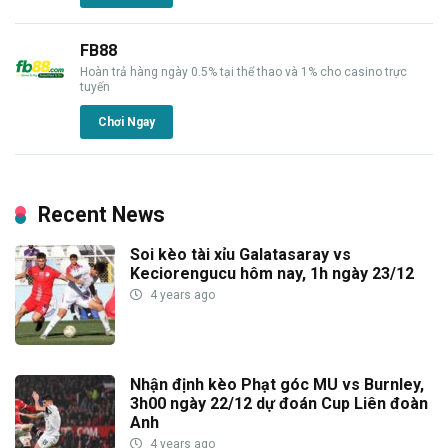
FB88
Hoàn trả hàng ngày 0.5% tại thể thao và 1% cho casino trực
tuyến
Chơi Ngay
Recent News
Soi kèo tài xỉu Galatasaray vs
Keciorengucu hôm nay, 1h ngày 23/12
4 years ago
Nhận định kèo Phạt góc MU vs Burnley,
3h00 ngày 22/12 dự đoán Cup Liên đoàn
Anh
4 years ago