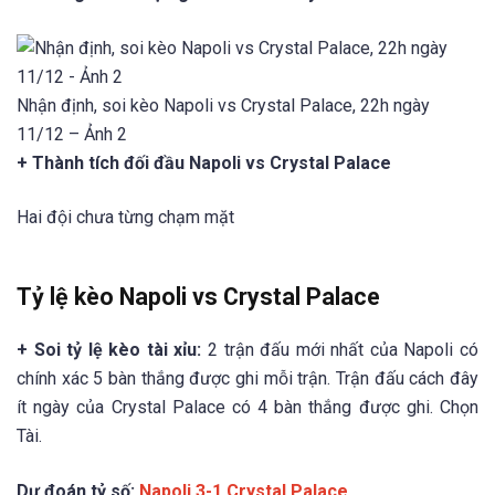
Nhận định, soi kèo Napoli vs Crystal Palace, 22h ngày
11/12 – Ảnh 2
+ Thành tích đối đầu Napoli vs Crystal Palace
Hai đội chưa từng chạm mặt
Tỷ lệ kèo Napoli vs Crystal Palace
+ Soi tỷ lệ kèo tài xỉu:
2 trận đấu mới nhất của Napoli có
chính xác 5 bàn thắng được ghi mỗi trận. Trận đấu cách đây
ít ngày của Crystal Palace có 4 bàn thắng được ghi. Chọn
Tài.
Dự đoán tỷ số:
Napoli 3-1 Crystal Palace