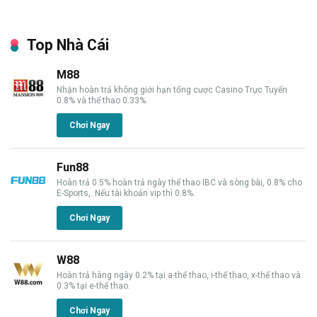
Top Nhà Cái
M88
Nhận hoàn trả không giới hạn tổng cược Casino Trực Tuyến
0.8% và thể thao 0.33%.
Chơi Ngay
Fun88
Hoàn trả 0.5% hoàn trả ngày thể thao IBC và sòng bài, 0.8% cho
E-Sports,. Nếu tài khoản vip thì 0.8%.
Chơi Ngay
W88
Hoàn trả hàng ngày 0.2% tại a-thể thao, i-thể thao, x-thể thao và
0.3% tại e-thể thao.
Chơi Ngay