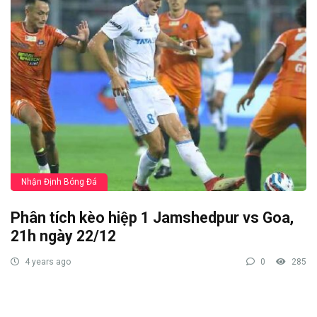
Nhận Định Bóng Đá
Phân tích kèo hiệp 1 Jamshedpur vs Goa,
21h ngày 22/12
4 years ago
0
285