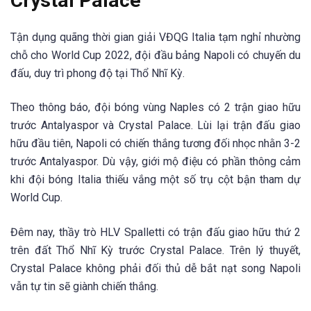
Crystal Palace
Tận dụng quãng thời gian giải VĐQG Italia tạm nghỉ nhường
chỗ cho World Cup 2022, đội đầu bảng Napoli có chuyến du
đấu, duy trì phong độ tại Thổ Nhĩ Kỳ.
Theo thông báo, đội bóng vùng Naples có 2 trận giao hữu
trước Antalyaspor và Crystal Palace. Lùi lại trận đấu giao
hữu đầu tiên, Napoli có chiến thắng tương đối nhọc nhằn 3-2
trước Antalyaspor. Dù vậy, giới mộ điệu có phần thông cảm
khi đội bóng Italia thiếu vắng một số trụ cột bận tham dự
World Cup.
Đêm nay, thầy trò HLV Spalletti có trận đấu giao hữu thứ 2
trên đất Thổ Nhĩ Kỳ trước Crystal Palace. Trên lý thuyết,
Crystal Palace không phải đối thủ dễ bắt nạt song Napoli
vẫn tự tin sẽ giành chiến thắng.