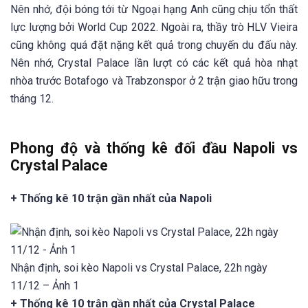
Nên nhớ, đội bóng tới từ Ngoại hạng Anh cũng chịu tổn thất
lực lượng bởi World Cup 2022. Ngoài ra, thầy trò HLV Vieira
cũng không quá đặt nặng kết quả trong chuyến du đấu này.
Nên nhớ, Crystal Palace lần lượt có các kết quả hòa nhạt
nhòa trước Botafogo và Trabzonspor ở 2 trận giao hữu trong
tháng 12.
Phong độ và thống kê đối đầu Napoli vs
Crystal Palace
+ Thống kê 10 trận gần nhất của Napoli
Nhận định, soi kèo Napoli vs Crystal Palace, 22h ngày
11/12 – Ảnh 1
+ Thống kê 10 trận gần nhất của Crystal Palace