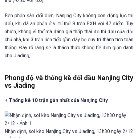
thủ (-6 so với -28).
Bên phần sân đối diện, Nanjing City không còn động lực thi
đấu, khi đã an phận ở vị trí thứ 8 trên BXH với 47 điểm. Tuy
nhiên, không vì thế mà đánh giá thấp thái độ thi đấu của đội
chủ nhà, khi 3 trận liên tiếp gần đây họ duy trì thành tích toàn
thắng. Đây rõ ràng sẽ là thách thức không hề đơn giản dành
cho Jiading,.
Phong độ và thống kê đối đầu Nanjing City
vs Jiading
+ Thống kê 10 trận gần nhất của Nanjing City
Nhận định, soi kèo Nanjing City vs Jiading, 13h30 ngày 2/12