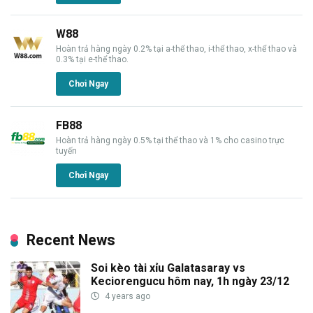
W88
Hoàn trả hàng ngày 0.2% tại a-thể thao, i-thể thao, x-thể thao và
0.3% tại e-thể thao.
Chơi Ngay
FB88
Hoàn trả hàng ngày 0.5% tại thể thao và 1% cho casino trực
tuyến
Chơi Ngay
Recent News
Soi kèo tài xỉu Galatasaray vs
Keciorengucu hôm nay, 1h ngày 23/12
4 years ago