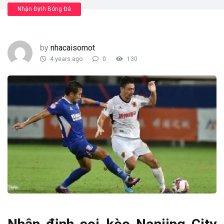
Nhận Định Bóng Đá
by
nhacaisomot
4 years ago
0
130