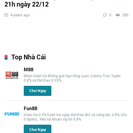
21h ngày 22/12
4 years ago
0
285
Top Nhà Cái
M88
Nhận hoàn trả không giới hạn tổng cược Casino Trực Tuyến
0.8% và thể thao 0.33%.
Chơi Ngay
Fun88
Hoàn trả 0.5% hoàn trả ngày thể thao IBC và sòng bài, 0.8% cho
E-Sports,. Nếu tài khoản vip thì 0.8%.
Chơi Ngay