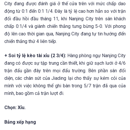
City đang được đánh giá ở thế cửa trên với mức chấp dao
động từ 0:1 đến 0:1 1/4. Đây là tỷ lệ cao hơn hẳn so với trận
đối đầu hồi đầu tháng 11, khi Nanjing City trên sân khách
chấp 0:1/4 và giành chiến thắng tưng bừng 5-0. Với phong
độ lên cao thời gian qua, Nanjing City đang tự tin hướng đến
chiến thắng thứ 4 liên tiếp.
+ Soi tỷ lệ kèo tài xỉu (2 3/4):
Hàng phòng ngự Nanjing City
đang có được sự tập trung cần thiết, khi giữ sạch lưới ở 4/6
trận đấu gần đây trên mọi đấu trường. Bên phần sân đối
diện, các chân sút của Jiading lại cho thấy sự kém cỏi của
mình với việc không thể ghi bàn trong 5/7 trận đã qua của
mình, bao gồm cả trận lượt đi.
Chọn: Xỉu.
Bảng xếp hạng