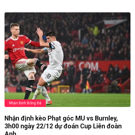
Nhận Định Bóng Đá
Nhận định kèo Phạt góc MU vs Burnley,
3h00 ngày 22/12 dự đoán Cup Liên đoàn
Anh