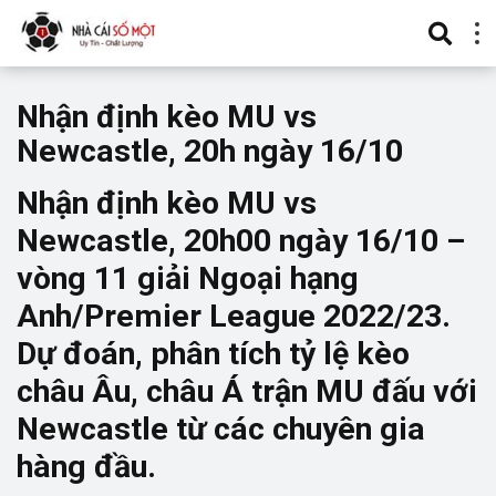
Nhận định kèo MU vs
Newcastle, 20h ngày 16/10
Nhận định kèo MU vs
Newcastle, 20h00 ngày 16/10 –
vòng 11 giải Ngoại hạng
Anh/Premier League 2022/23.
Dự đoán, phân tích tỷ lệ kèo
châu Âu, châu Á trận MU đấu với
Newcastle từ các chuyên gia
hàng đầu.