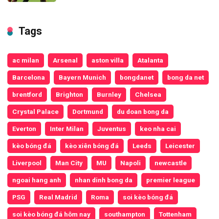
Tags
ac milan
Arsenal
aston villa
Atalanta
Barcelona
Bayern Munich
bongdanet
bong da net
brentford
Brighton
Burnley
Chelsea
Crystal Palace
Dortmund
du doan bong da
Everton
Inter Milan
Juventus
keo nha cai
kèo bóng đá
kèo xiên bóng đá
Leeds
Leicester
Liverpool
Man City
MU
Napoli
newcastle
ngoai hang anh
nhan dinh bong da
premier league
PSG
Real Madrid
Roma
soi kèo bóng đá
soi kèo bóng đá hôm nay
southampton
Tottenham