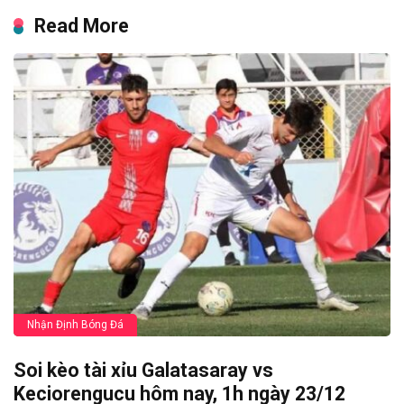
Read More
Nhận Định Bóng Đá
Soi kèo tài xỉu Galatasaray vs
Keciorengucu hôm nay, 1h ngày 23/12