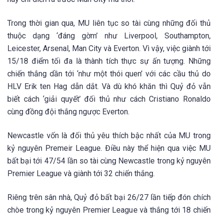
Trong thời gian qua, MU liên tục so tài cùng những đối thủ
thuộc dạng ‘đáng gờm’ như Liverpool, Southampton,
Leicester, Arsenal, Man City và Everton. Vì vậy, việc giành tới
15/18 điểm tối đa là thành tích thực sự ấn tượng. Những
chiến thắng dần tới ‘như một thói quen’ với các cầu thủ do
HLV Erik ten Hag dẫn dắt. Và dù khó khăn thì Quỷ đỏ vẫn
biết cách ‘giải quyết’ đối thủ như cách Cristiano Ronaldo
cùng đồng đội thắng ngược Everton.
Newcastle vốn là đối thủ yêu thích bậc nhất của MU trong
kỷ nguyên Premeir League. Điều này thể hiện qua việc MU
bất bại tới 47/54 lần so tài cùng Newcastle trong kỷ nguyên
Premier League và giành tới 32 chiến thắng.
Riêng trên sân nhà, Quỷ đỏ bất bại 26/27 lần tiếp đón chích
chòe trong kỷ nguyên Premier League và thắng tới 18 chiến