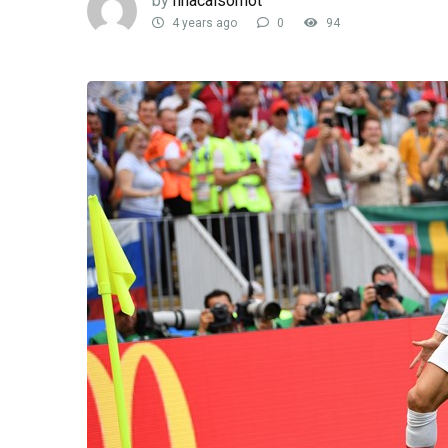
by
nhacaisomot
4 years ago
0
94