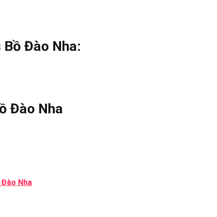
 Bồ Đào Nha:
ồ Đào Nha
ồ Đào Nha