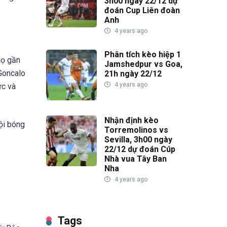
3h00 ngày 22/12 dự
đoán Cup Liên đoàn
Anh
4 years ago
Phân tích kèo hiệp 1
Họ gần
Jamshedpur vs Goa,
 Goncalo
21h ngày 22/12
4 years ago
ực và
Nhận định kèo
ội bóng
Torremolinos vs
Sevilla, 3h00 ngày
22/12 dự đoán Cúp
Nhà vua Tây Ban
Nha
4 years ago
Tags