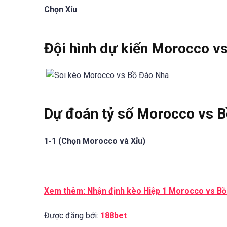
Chọn Xỉu
Đội hình dự kiến
Morocco vs
Dự đoán tỷ số
Morocco vs B
1-1 (Chọn Morocco và Xỉu)
Xem thêm: Nhận định kèo Hiệp 1 Morocco vs B
Được đăng bởi:
188bet