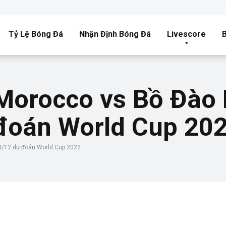
Tỷ Lệ Bóng Đá
Nhận Định Bóng Đá
Livescore
Morocco vs Bồ Đào
đoán World Cup 20
0/12 dự đoán World Cup 2022