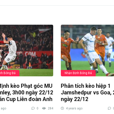
nh Bóng Đá
Nhận Định Bóng Đá
định kèo Phạt góc MU
Phân tích kèo hiệp 1
nley, 3h00 ngày 22/12
Jamshedpur vs Goa, 
án Cup Liên đoàn Anh
ngày 22/12
 ago
0
284
4 years ago