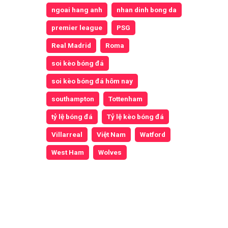
ngoai hang anh
nhan dinh bong da
premier league
PSG
Real Madrid
Roma
soi kèo bóng đá
soi kèo bóng đá hôm nay
southampton
Tottenham
tỷ lệ bóng đá
Tỷ lệ kèo bóng đá
Villarreal
Việt Nam
Watford
West Ham
Wolves