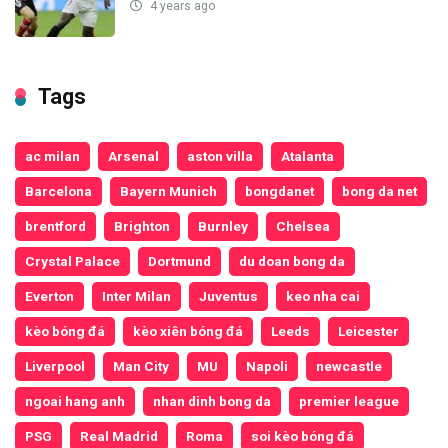
4 years ago
Tags
ac milan
Arsenal
aston villa
Atalanta
Barcelona
Bayern Munich
bongdanet
bong da net
brentford
Brighton
Burnley
Chelsea
Crystal Palace
Dortmund
du doan bong da
Everton
Inter Milan
Juventus
keo nha cai
kèo bóng đá
kèo xiên bóng đá
Leeds
Leicester
Liverpool
Man City
MU
Napoli
newcastle
ngoai hang anh
nhan dinh bong da
premier league
PSG
Real Madrid
Roma
soi kèo bóng đá