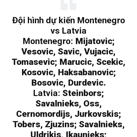
Đội hình dự kiến Montenegro
vs Latvia
Montenegro:
Mijatovic;
Vesovic, Savic, Vujacic,
Tomasevic; Marucic, Scekic,
Kosovic, Haksabanovic;
Bosovic, Durdevic.
Latvia:
Steinbors;
Savalnieks, Oss,
Cernomordijs, Jurkovskis;
Tobers, Zjuzins; Savalnieks,
Uldrikis, Ikaunieks;