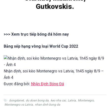
Gutkovskis.
>>> Xem trực tiếp bóng đá hôm nay
Bảng xếp hạng vòng loại World Cup 2022
Nhận định, soi kèo Montenegro vs Latvia, 1h45 ngày 8/9 –
Ảnh 4
Được đăng bởi:
Nhận Định Bóng Đá
bongdanet
,
du doan bong da
,
keo nha cai
,
Latvia
,
Montenegro
,
Montenegro vs Latvia
,
nhan dinh bong da