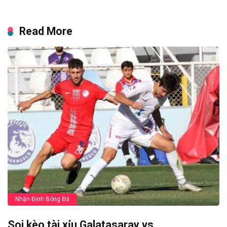
Read More
Nhận Định Bóng Đá
Soi kèo tài xỉu Galatasaray vs