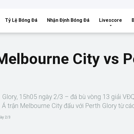
Tỷ Lệ Bóng Đá
Nhận Định Bóng Đá
Livescore
elbourne City vs Pe
 Glory, 15h05 ngày 2/3 – đá bù vòng 13 giải VĐ
u Á trận Melbourne City đấu với Perth Glory từ c
gày 2/3