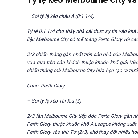
– Soi tỷ lệ kèo châu Á (0:1 1/4)
Tỷ lệ 0:1 1/4 cho thấy nhà cái thực sự tin vào khả
liệu Melbourne City có thể thắng Perth Glory với các
2/3 chiến thắng gần nhất trên sân nhà của Melbour
vừa qua trên sân khách thuộc khuôn khổ giải VĐQG
chiến thắng mà Melbourne City hứa hẹn tạo ra trước
Chọn: Perth Glory
– Soi tỷ lệ kèo Tài Xỉu (3)
2/3 lần Melbourne City tiếp đón Perth Glory gần 
Perth Glory thuộc khuôn khổ A.League không xuất h
Perth Glory vào thứ Tư (2/3) khó thay đổi nhiều hơn