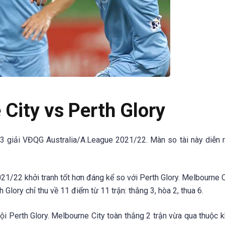
City vs Perth Glory
13 giải VĐQG Australia/A.League 2021/22. Màn so tài này diễn r
21/22 khởi tranh tốt hơn đáng kể so với Perth Glory. Melbourne C
 Glory chỉ thu về 11 điểm từ 11 trận: thắng 3, hòa 2, thua 6.
ội Perth Glory. Melbourne City toàn thắng 2 trận vừa qua thuộc 