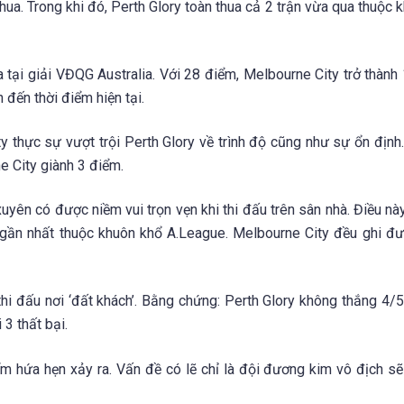
hua. Trong khi đó, Perth Glory toàn thua cả 2 trận vừa qua thuộc 
a tại giải VĐQG Australia. Với 28 điểm, Melbourne City trở thành 
 đến thời điểm hiện tại.
 thực sự vượt trội Perth Glory về trình độ cũng như sự ổn định
ne City giành 3 điểm.
uyên có được niềm vui trọn vẹn khi thi đấu trên sân nhà. Điều này
à gần nhất thuộc khuôn khổ A.League. Melbourne City đều ghi đ
thi đấu nơi ‘đất khách’. Bằng chứng: Perth Glory không thắng 4/5
3 thất bại.
m hứa hẹn xảy ra. Vấn đề có lẽ chỉ là đội đương kim vô địch sẽ