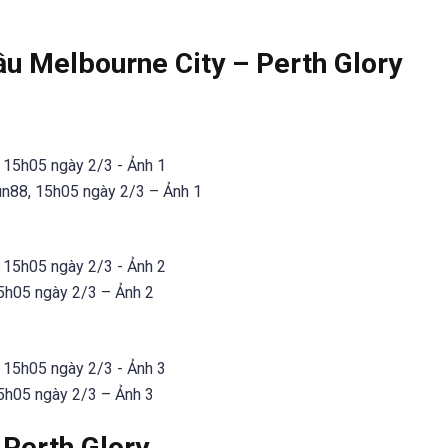
ầu Melbourne City – Perth Glory
un88, 15h05 ngày 2/3 – Ảnh 1
15h05 ngày 2/3 – Ảnh 2
15h05 ngày 2/3 – Ảnh 3
 Perth Glory