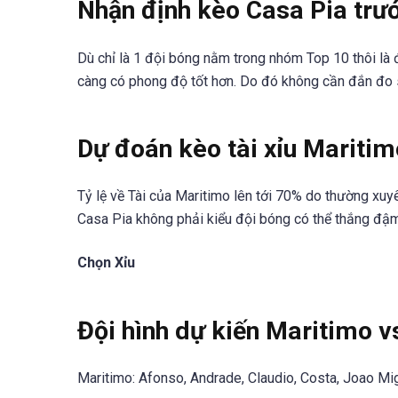
Nhận định kèo
Casa Pia
trư
Dù chỉ là 1 đội bóng nằm trong nhóm Top 10 thôi là 
càng có phong độ tốt hơn. Do đó không cần đắn đo su
Dự đoán kèo tài xỉu
Maritimo
Tỷ lệ về Tài của Maritimo lên tới 70% do thường xuyê
Casa Pia không phải kiểu đội bóng có thể thắng đậm,
Chọn Xỉu
Đội hình dự kiến
Maritimo v
Maritimo: Afonso, Andrade, Claudio, Costa, Joao Mi