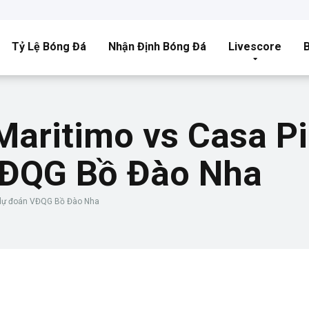
Tỷ Lệ Bóng Đá
Nhận Định Bóng Đá
Livescore
Maritimo vs Casa Pi
VĐQG Bồ Đào Nha
 dự đoán VĐQG Bồ Đào Nha