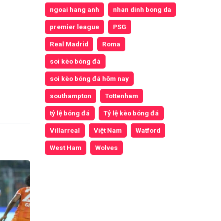
ngoai hang anh
nhan dinh bong da
premier league
PSG
Real Madrid
Roma
soi kèo bóng đá
soi kèo bóng đá hôm nay
southampton
Tottenham
tỷ lệ bóng đá
Tỷ lệ kèo bóng đá
Villarreal
Việt Nam
Watford
West Ham
Wolves