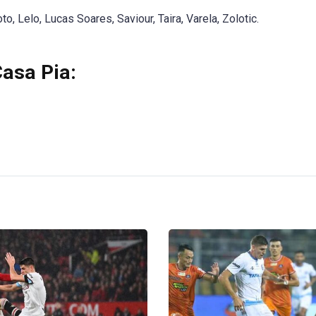
o, Lelo, Lucas Soares, Saviour, Taira, Varela, Zolotic.
asa Pia: