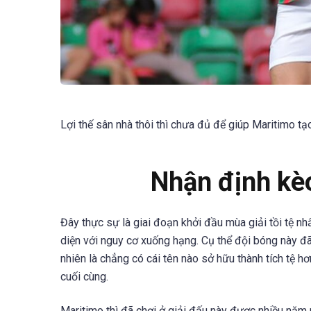
Lợi thế sân nhà thôi thì chưa đủ để giúp Maritimo tạ
Nhận định k
Đây thực sự là giai đoạn khởi đầu mùa giải tồi tệ n
diện với nguy cơ xuống hạng. Cụ thể đội bóng này đã t
nhiên là chẳng có cái tên nào sở hữu thành tích tệ hơ
cuối cùng.
Maritimo thì đã chơi ở giải đấu này được nhiều năm 