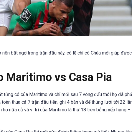
o nên bất ngờ trong trận đấu này, có lẽ chỉ có Chúa mới giúp được
èo
Maritimo vs Casa Pia
hất từng có của Maritimo và chỉ mới sau 7 vòng đấu thôi họ đã phả
oàn thua cả 7 trận đầu tiên, ghi 4 bàn và để thủng lưới tới 22 lần
n họ nữa cả và vị trí của Maritimo là thứ 18 trên bảng xếp hạng – v
rồi còn Casa Pia thì mới vừa được thăng hạng mà thôi. Nhưng tân