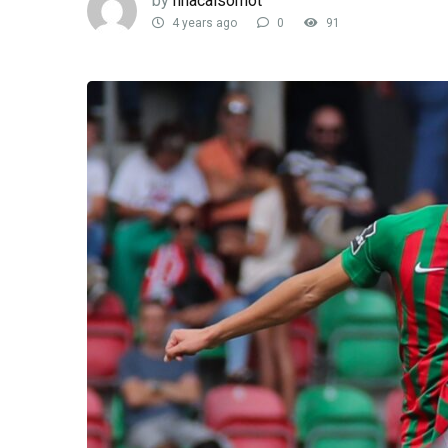
by
nhacaisomot
4 years ago
0
91