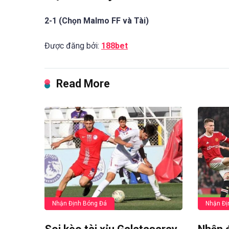
2-1 (Chọn Malmo FF và Tài)
Được đăng bởi:
188bet
Read More
Nhận Định Bóng Đá
Nhận Đị