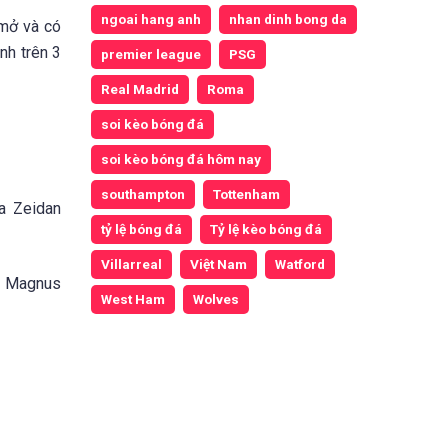
ngoai hang anh
nhan dinh bong da
 mở và có
nh trên 3
premier league
PSG
Real Madrid
Roma
soi kèo bóng đá
soi kèo bóng đá hôm nay
southampton
Tottenham
a Zeidan
tỷ lệ bóng đá
Tỷ lệ kèo bóng đá
Villarreal
Việt Nam
Watford
, Magnus
West Ham
Wolves