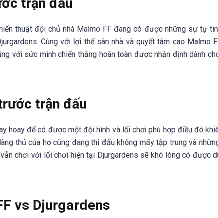
ớc trận đấu
chiến thuật đội chủ nhà Malmo FF đang có được những sự tự ti
Djurgardens. Cùng với lợi thế sân nhà và quyết tâm cao Malmo 
đúng với sức mình chiến thắng hoàn toàn được nhận định dành ch
trước trận đấu
ay hoay để có được một đội hình và lối chơi phù hợp điều đó khi
Hàng thủ của họ cũng đang thi đấu không mấy tập trung và nhữ
ẫn chơi với lối chơi hiện tại Djurgardens sẽ khó lòng có được dù
FF vs Djurgardens