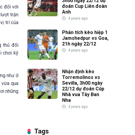
3h00 ngày 22/12 dự
đoán Cup Liên đoàn
c đối với
Anh
lượt trận
4 years ago
ị trí của
Phân tích kèo hiệp 1
Jamshedpur vs Goa,
21h ngày 22/12
 thủ đối
4 years ago
i chơi kỹ
Nhận định kèo
ờng như ở
Torremolinos vs
Sevilla, 3h00 ngày
u vừa qua
22/12 dự đoán Cúp
rơi những
Nhà vua Tây Ban
Nha
4 years ago
Tags