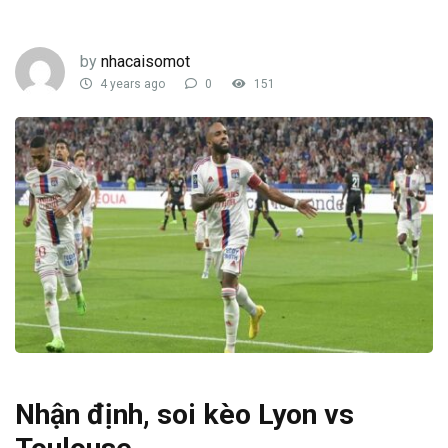
by
nhacaisomot
4 years ago
0
151
Nhận định, soi kèo Lyon vs