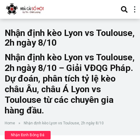
Nhận định kèo Lyon vs Toulouse,
2h ngày 8/10
Nhận định kèo Lyon vs Toulouse,
2h ngày 8/10 – Giải VĐQG Pháp.
Dự đoán, phân tích tỷ lệ kèo
châu Âu, châu Á Lyon vs
Toulouse từ các chuyên gia
hàng đầu.
Home
»
Nhận định kèo Lyon vs Toulouse, 2h ngày 8/10
Nhận Định Bóng Đá