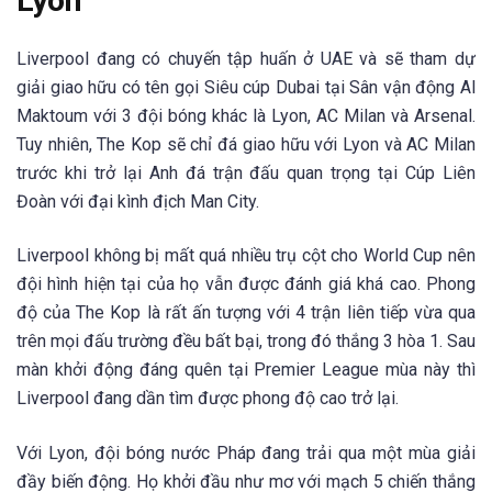
Lyon
Liverpool đang có chuyến tập huấn ở UAE và sẽ tham dự
giải giao hữu có tên gọi Siêu cúp Dubai tại Sân vận động Al
Maktoum với 3 đội bóng khác là Lyon, AC Milan và Arsenal.
Tuy nhiên, The Kop sẽ chỉ đá giao hữu với Lyon và AC Milan
trước khi trở lại Anh đá trận đấu quan trọng tại Cúp Liên
Đoàn với đại kình địch Man City.
Liverpool không bị mất quá nhiều trụ cột cho World Cup nên
đội hình hiện tại của họ vẫn được đánh giá khá cao. Phong
độ của The Kop là rất ấn tượng với 4 trận liên tiếp vừa qua
trên mọi đấu trường đều bất bại, trong đó thắng 3 hòa 1. Sau
màn khởi động đáng quên tại Premier League mùa này thì
Liverpool đang dần tìm được phong độ cao trở lại.
Với Lyon, đội bóng nước Pháp đang trải qua một mùa giải
đầy biến động. Họ khởi đầu như mơ với mạch 5 chiến thắng