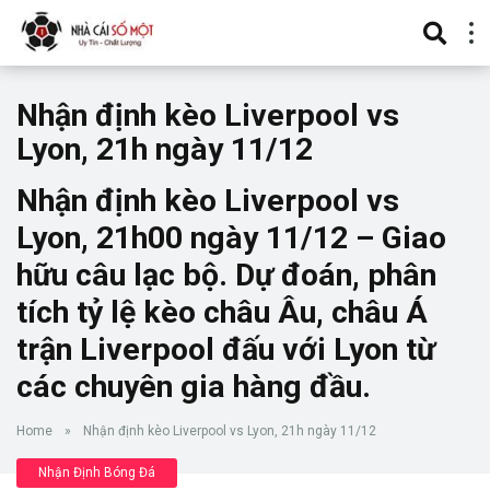
Nhận định kèo Liverpool vs
Lyon, 21h ngày 11/12
Nhận định kèo Liverpool vs
Lyon, 21h00 ngày 11/12 – Giao
hữu câu lạc bộ. Dự đoán, phân
tích tỷ lệ kèo châu Âu, châu Á
trận Liverpool đấu với Lyon từ
các chuyên gia hàng đầu.
Home
»
Nhận định kèo Liverpool vs Lyon, 21h ngày 11/12
Nhận Định Bóng Đá