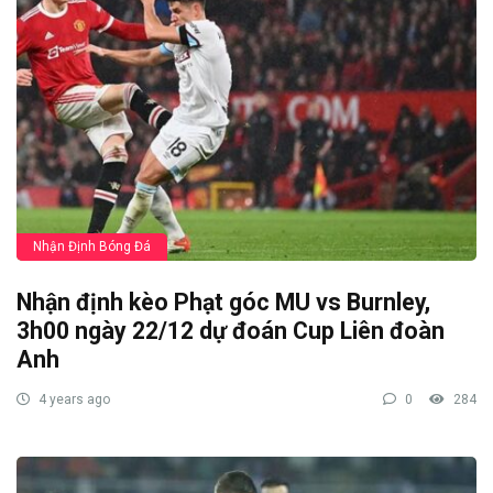
Nhận Định Bóng Đá
Nhận định kèo Phạt góc MU vs Burnley,
3h00 ngày 22/12 dự đoán Cup Liên đoàn
Anh
4 years ago
0
284