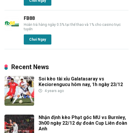
Chơi Ngay
FB88
Hoàn trả hàng ngày 0.5% tại thể thao và 1% cho casino trực
tuyến
Chơi Ngay
Recent News
Soi kèo tài xỉu Galatasaray vs
Keciorengucu hôm nay, 1h ngày 23/12
4 years ago
Nhận định kèo Phạt góc MU vs Burnley,
3h00 ngày 22/12 dự đoán Cup Liên đoàn
Anh