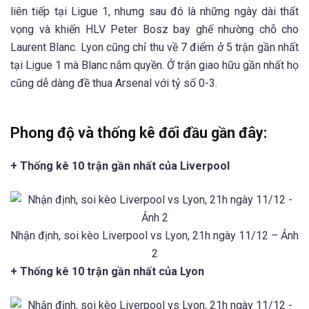
liên tiếp tại Ligue 1, nhưng sau đó là những ngày dài thất
vọng và khiến HLV Peter Bosz bay ghế nhường chỗ cho
Laurent Blanc. Lyon cũng chỉ thu về 7 điểm ở 5 trận gần nhất
tại Ligue 1 mà Blanc nắm quyền. Ở trận giao hữu gần nhất họ
cũng dễ dàng đề thua Arsenal với tỷ số 0-3.
Phong độ và thống kê đối đầu gần đây:
+ Thống kê 10 trận gần nhất của Liverpool
Nhận định, soi kèo Liverpool vs Lyon, 21h ngày 11/12 – Ảnh
2
+ Thống kê 10 trận gần nhất của Lyon