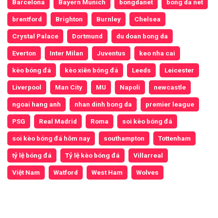
Barcelona
Bayern Munich
bongdanet
bong da net
brentford
Brighton
Burnley
Chelsea
Crystal Palace
Dortmund
du doan bong da
Everton
Inter Milan
Juventus
keo nha cai
kèo bóng đá
kèo xiên bóng đá
Leeds
Leicester
Liverpool
Man City
MU
Napoli
newcastle
ngoai hang anh
nhan dinh bong da
premier league
PSG
Real Madrid
Roma
soi kèo bóng đá
soi kèo bóng đá hôm nay
southampton
Tottenham
tỷ lệ bóng đá
Tỷ lệ kèo bóng đá
Villarreal
Việt Nam
Watford
West Ham
Wolves