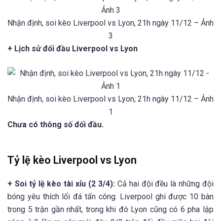
Nhận định, soi kèo Liverpool vs Lyon, 21h ngày 11/12 – Ảnh
3
+ Lịch sử đối đầu Liverpool vs Lyon
Nhận định, soi kèo Liverpool vs Lyon, 21h ngày 11/12 – Ảnh
1
Chưa có thông số đối đầu.
Tỷ lệ kèo Liverpool vs Lyon
+ Soi tỷ lệ kèo tài xỉu (2 3/4):
Cả hai đội đều là những đội
bóng yêu thích lối đá tấn công. Liverpool ghi được 10 bàn
trong 5 trận gần nhất, trong khi đó Lyon cũng có 6 pha lập