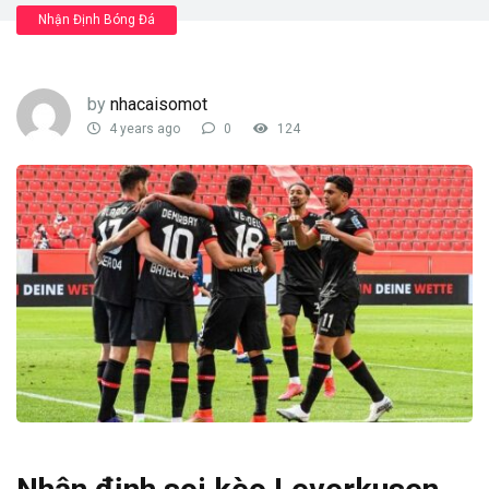
Nhận Định Bóng Đá
by
nhacaisomot
4 years ago
0
124