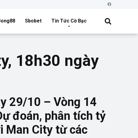
Bong88
Sbobet
Tin Tức Cờ Bạc
ty, 18h30 ngày
ày 29/10 – Vòng 14
ự đoán, phân tích tỷ
i Man City từ các