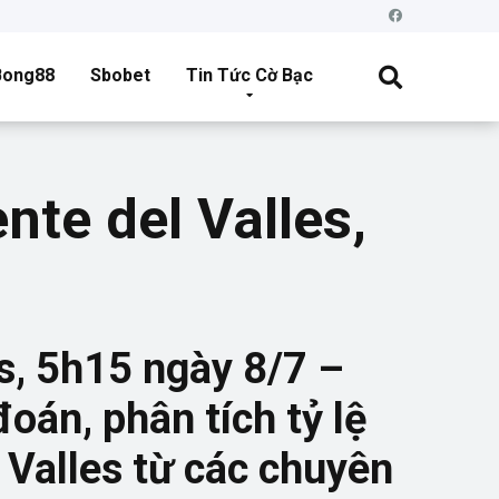
Bong88
Sbobet
Tin Tức Cờ Bạc
te del Valles,
s, 5h15 ngày 8/7 –
án, phân tích tỷ lệ
 Valles từ các chuyên