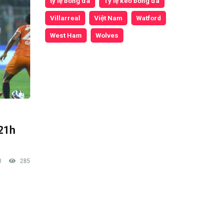
tỷ lệ bóng đá
Tỷ lệ kèo bóng đá
Villarreal
Việt Nam
Watford
West Ham
Wolves
21h
0
285