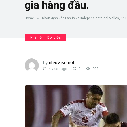
gia hàng đầu.
Home
»
Nhận định kèo Lanús vs Independiente del Valles, 5h
Nhận Định Bóng Đá
by
nhacaisomot
4 years ago
0
203