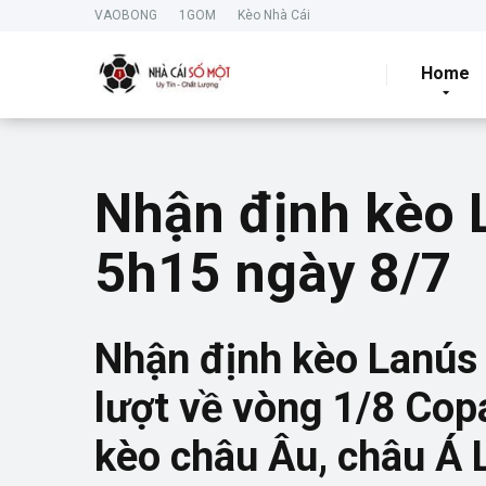
VAOBONG
1GOM
Kèo Nhà Cái
Home
Nhận định kèo L
5h15 ngày 8/7
Nhận định kèo Lanús 
lượt về vòng 1/8 Cop
kèo châu Âu, châu Á 