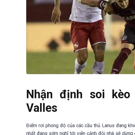
Nhận định soi kèo 
Valles
Điểm rơi phong độ của các cầu thủ Lanus đang kh
nhất đang sớm nghĩ tới viễn cảnh đội nhà sẽ dừng 