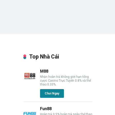
Top Nhà Cái
M88
Nhận hoàn trả không giới hạn tổng
cược Casino Trực Tuyến 0.8% và thể
thao 0.33%.
Chơi Ngay
Fun88
Hoàn trả 0.5% hoàn trả ngày thể thao